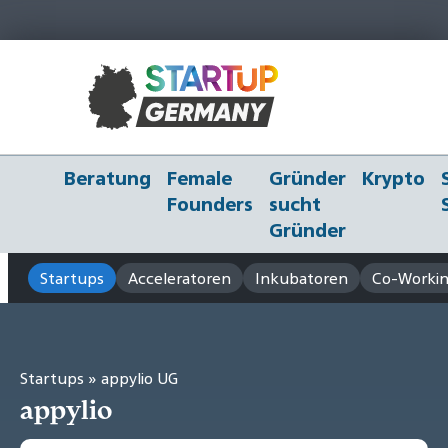
Beratung
Female
Gründer
Krypto
Founders
sucht
Gründer
Startups
Acceleratoren
Inkubatoren
Co-Workin
Startups
» appylio UG
appylio