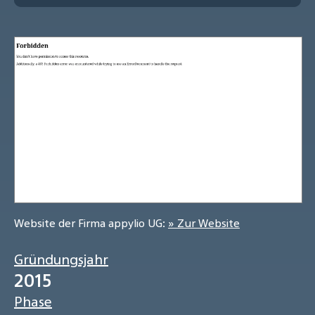
Website der Firma appylio UG:
» Zur Website
Gründungsjahr
2015
Phase