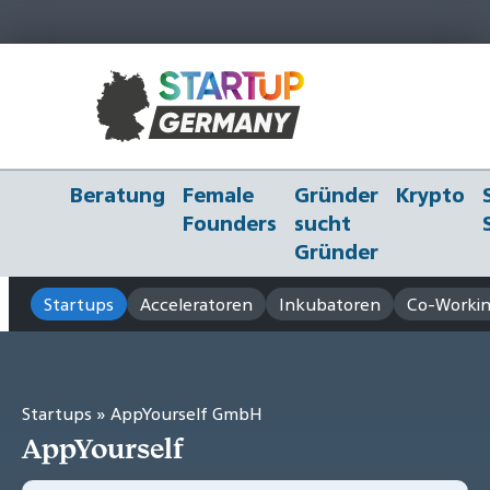
Beratung
Female
Gründer
Krypto
Founders
sucht
Gründer
Startups
Acceleratoren
Inkubatoren
Co-Workin
Startups
» AppYourself GmbH
AppYourself