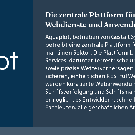
Die zentrale Plattform fü
Webdienste und Anwend
Aquaplot, betrieben von Gestalt 
betreibt eine zentrale Plattform f
maritimen Sektor. Die Plattform 
Services, darunter terrestrische 
sowie präzise Wettervorhersagen.
sicheren, einheitlichen RESTful We
werden kuratierte Webanwendung
Schiffsverfolgung und Schiffsm
ermöglicht es Entwicklern, schnel
Fachleuten, alle geschäftlichen A