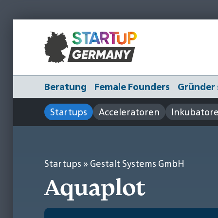
Beratung
Female Founders
Gründer 
Startups
Acceleratoren
Inkubator
Startups
» Gestalt Systems GmbH
Aquaplot