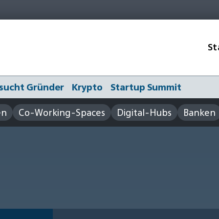
St
sucht Gründer
Krypto
Startup Summit
en
Co-Working-Spaces
Digital-Hubs
Banken