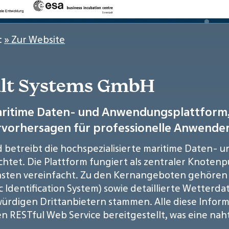
:
» Zur Website
talt Systems GmbH
 maritime Daten- und Anwendungsplattform,
vorhersagen für professionelle Anwender 
d betreibt die hochspezialisierte maritime Daten-
ichtet. Die Plattform fungiert als zentraler Knoten
ten vereinfacht. Zu den Kernangeboten gehören S
 Identification System) sowie detaillierte Wetterd
würdigen Drittanbietern stammen. Alle diese Infor
n RESTful Web Service bereitgestellt, was eine na