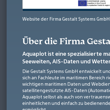
Website der Firma Gestalt Systems GmbH
Über die Firma Ges
Aquaplot ist eine spezialisierte
Seeweiten, AIS-Daten und Wetter
Die Gestalt Systems GmbH entwickelt un
sich an Fachleute im maritimen Bereich r
wichtigen maritimen Daten und Webdiens
satellitengestützte AIS-Daten (Automatic
Aquaplot selbst als auch von vertrauens
einheitlichen und einfach zu bedienende
ermöglicht.