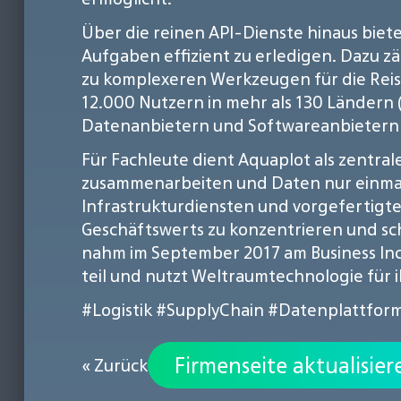
Über die reinen API-Dienste hinaus biet
Aufgaben effizient zu erledigen. Dazu z
zu komplexeren Werkzeugen für die Reis
12.000 Nutzern in mehr als 130 Ländern 
Datenanbietern und Softwareanbietern
Für Fachleute dient Aquaplot als zentra
zusammenarbeiten und Daten nur einmal 
Infrastrukturdiensten und vorgefertigte
Geschäftswerts zu konzentrieren und sch
nahm im September 2017 am Business Inc
teil und nutzt Weltraumtechnologie für
#Logistik
#SupplyChain
#Datenplattfor
Firmenseite aktualisier
« Zurück