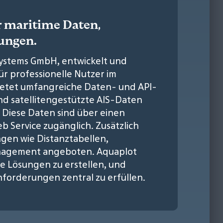
r maritime Daten,
ungen.
Systems GmbH, entwickelt und
ür professionelle Nutzer im
bietet umfangreiche Daten- und API-
und satellitengestützte AIS-Daten
 Diese Daten sind über einen
b Service zugänglich. Zusätzlich
en wie Distanztabellen,
anagement angeboten. Aquaplot
le Lösungen zu erstellen, und
nforderungen zentral zu erfüllen.