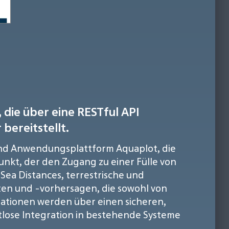
 die über eine RESTful API
bereitstellt.
 und Anwendungsplattform Aquaplot, die
punkt, der den Zugang zu einer Fülle von
ea Distances, terrestrische und
aten und -vorhersagen, die sowohl von
mationen werden über einen sicheren,
htlose Integration in bestehende Systeme