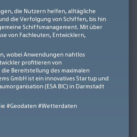
en, die Nutzern helfen, alltägliche
nd die Verfolgung von Schiffen, bis hin
llgemeine Schiffsmanagement. Mit über
sse von Fachleuten, Entwicklern,
ngen, wobei Anwendungen nahtlos
ickler profitieren von
 die Bereitstellung des maximalen
ems GmbH ist ein innovatives Startup und
umorganisation (ESA BIC) in Darmstadt
ie
#Geodaten
#Wetterdaten