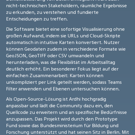
nicht-technischen Stakeholdern, räumliche Ergebnisse
zu erkunden, zu verstehen und fundierte
Entscheidungen zu treffen.
Die Software bietet eine sofortige Visualisierung ohne
großen Aufwand, indem sie URLs und Cloud-Skripte
automatisch in intuitive Karten konvertiert. Nutzer
können Geodaten zudem in verschiedene Formate wie
GeoJSON, GeoTIFF oder CSV umwandeln und
herunterladen, was die Flexibilität im Arbeitsalltag
deutlich erhöht. Ein besonderer Fokus liegt auf der
einfachen Zusammenarbeit: Karten können
unkompliziert per Link geteilt werden, sodass Teams
Filter anwenden und Ebenen untersuchen können.
Als Open-Source-Lösung ist Ardhi hochgradig
anpassbar und lädt die Community dazu ein, den
Quellcode zu erweitern und an spezifische Bedürfnisse
anzupassen. Das Projekt wird durch den Prototype
Fund sowie das Bundesministerium für Bildung und
Forschung unterstützt und hat seinen Sitz in Berlin. Mit