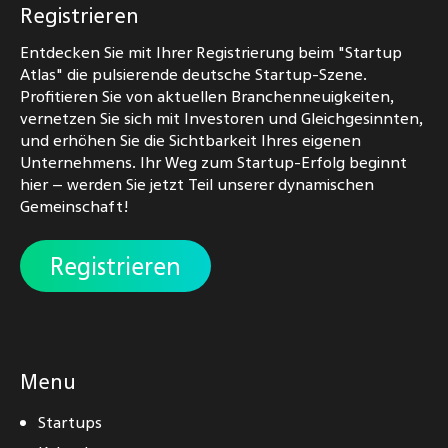
Registrieren
Entdecken Sie mit Ihrer Registrierung beim "Startup
Atlas" die pulsierende deutsche Startup-Szene.
Profitieren Sie von aktuellen Branchenneuigkeiten,
vernetzen Sie sich mit Investoren und Gleichgesinnten,
und erhöhen Sie die Sichtbarkeit Ihres eigenen
Unternehmens. Ihr Weg zum Startup-Erfolg beginnt
hier – werden Sie jetzt Teil unserer dynamischen
Gemeinschaft!
Registrieren
Menu
Startups