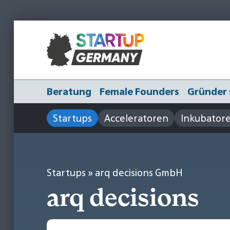
Beratung
Female Founders
Gründer 
Startups
Acceleratoren
Inkubator
Startups
» arq decisions GmbH
arq decisions