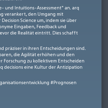
- und Intuitions-Assessment" an. arq
ung verankert, den Umgang mit
er Decision Science um, indem sie über
anonyme Eingaben, Feedback und
r die Realität eintritt. Dies schafft
nd präziser in ihren Entscheidungen sind.
ren, die Agilität erhöhen und den
er Forschung zu kollektivem Entscheiden
 decisions eine Kultur der Antizipation
ganisationsentwicklung
#Prognosen