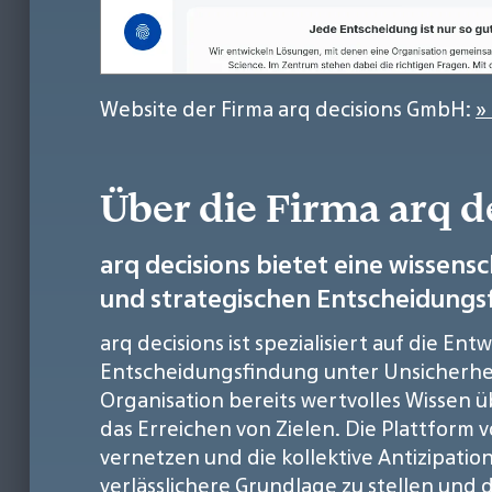
Website der Firma arq decisions GmbH:
»
Über die Firma arq 
arq decisions bietet eine wissens
und strategischen Entscheidungsf
arq decisions ist spezialisiert auf die 
Entscheidungsfindung unter Unsicherheit
Organisation bereits wertvolles Wissen 
das Erreichen von Zielen. Die Plattform v
vernetzen und die kollektive Antizipatio
verlässlichere Grundlage zu stellen und