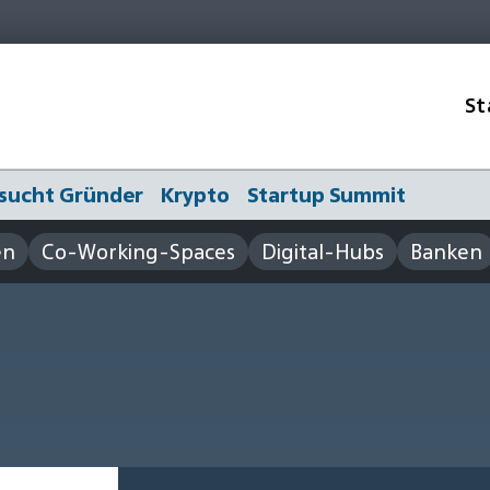
St
sucht Gründer
Krypto
Startup Summit
en
Co-Working-Spaces
Digital-Hubs
Banken