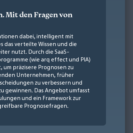
n. Mit den Fragen von
tionen dabei, intelligent mit
 das verteilte Wissen und die
iter nutzt. Durch die SaaS-
programme (wie arq effect und PIA)
ert, um präzisere Prognosen zu
hrenden Unternehmen, früher
tscheidungen zu verbessern und
 zu gewinnen. Das Angebot umfasst
hulungen und ein Framework zur
reifbare Prognosefragen.