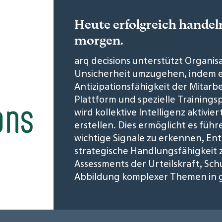
Heute erfolgreich handel
morgen.
arq decisions unterstützt Organisa
Unsicherheit umzugehen, indem es
Antizipationsfähigkeit der Mitarbe
Plattform und spezielle Trainings
wird kollektive Intelligenz aktivi
erstellen. Dies ermöglicht es fü
wichtige Signale zu erkennen, En
strategische Handlungsfähigkeit
Assessments der Urteilskraft, Sc
Abbildung komplexer Themen in g