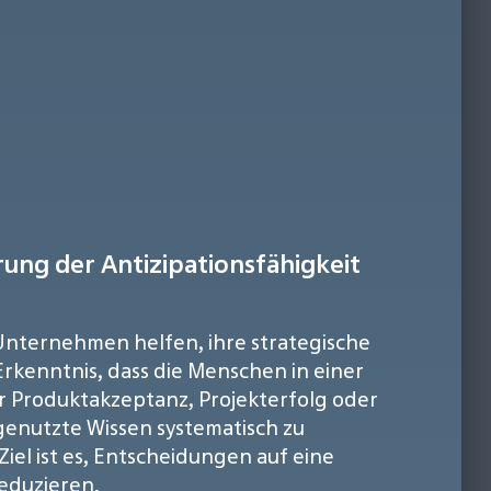
rung der Antizipationsfähigkeit
e Unternehmen helfen, ihre strategische
rkenntnis, dass die Menschen in einer
er Produktakzeptanz, Projekterfolg oder
ungenutzte Wissen systematisch zu
iel ist es, Entscheidungen auf eine
reduzieren.