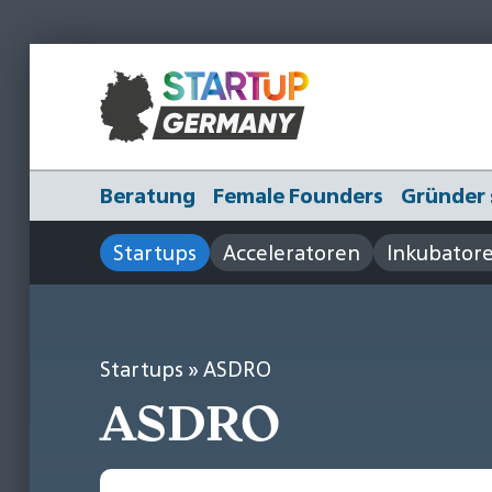
Beratung
Female Founders
Gründer 
Startups
Acceleratoren
Inkubator
Startups
» ASDRO
ASDRO