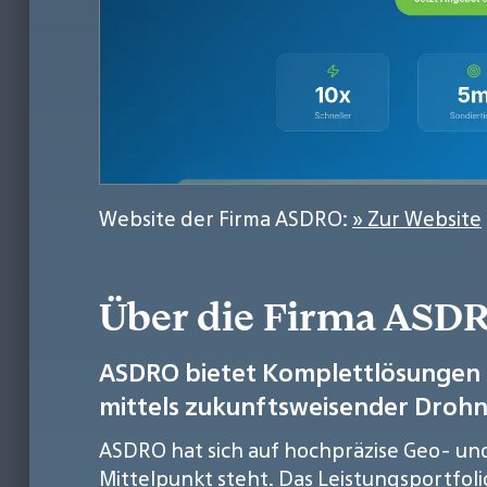
Website der Firma ASDRO:
» Zur Website
Über die Firma ASD
ASDRO bietet Komplettlösungen 
mittels zukunftsweisender Droh
ASDRO hat sich auf hochpräzise Geo- un
Mittelpunkt steht. Das Leistungsportfol