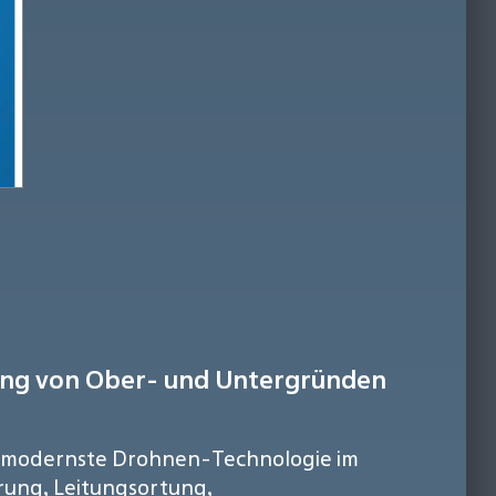
ung von Ober- und Untergründen
ei modernste Drohnen-Technologie im
erung, Leitungsortung,