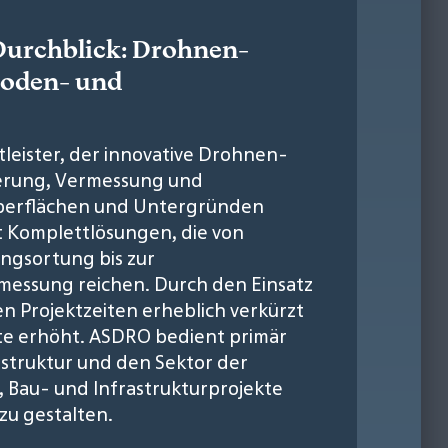
 Durchblick: Drohnen-
Boden- und
stleister, der innovative Drohnen-
ierung, Vermessung und
Oberflächen und Untergründen
t Komplettlösungen, die von
ngsortung bis zur
ssung reichen. Durch den Einsatz
Projektzeiten erheblich verkürzt
fte erhöht. ASDRO bedient primär
astruktur und den Sektor der
s, Bau- und Infrastrukturprojekte
zu gestalten.