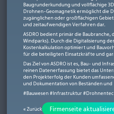
Baugrunderkundung und vollflächige 3D
Drohnen-Geomagnetik ermöglicht die Det
zugänglichen oder großflächigen Gebieten
und zeitaufwendigen Verfahren dar.
ASDRO bedient primär die Baubranche, d
Windparks). Durch die Digitalisierung d
Kostenkalkulation optimiert und Bauvor
für die beteiligten Einsatzkräfte und ga
Das Ziel von ASDRO ist es, Bau- und Inf
reinen Datenerfassung bietet das Unte
den Projekterfolg der Kunden umfassend 
und Dokumentation von Beständen und
#Bauwesen
#Infrastruktur
#Drohnentec
Firmenseite aktualisier
« Zurück