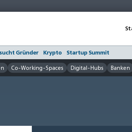
St
sucht Gründer
Krypto
Startup Summit
en
Co-Working-Spaces
Digital-Hubs
Banken