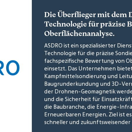
Die Überflieger mit dem
Technologie für präzise 
Oberflächenanalyse.
ASDRO ist ein spezialisierter Dien
Technologie für die präzise Sond
fachspezifische Bewertung von 
einsetzt. Das Unternehmen biete
Kampfmittelsondierung und Leitu
Baugrunderkundung und 3D-Verme
der Drohnen-Geomagnetik werden 
und die Sicherheit für Einsatzkrä
die Baubranche, die Energie-Infr
Erneuerbaren Energien. Ziel ist e
schneller und zukunftsweisender 