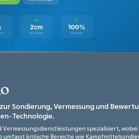
RO
zur Sondierung, Vermessung und Bewert
nen-Technologie.
d Vermessungsdienstleistungen spezialisiert, wob
io umfasst kritische Bereiche wie Kampfmittelsondi