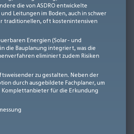
ndere die von ASDRO entwickelte
 und Leitungen im Boden, auch in schwer
 traditionellen, oft kostenintensiven
euerbaren Energien (Solar- und
n die Bauplanung integriert, was die
nenverfahren eliminiert zudem Risiken
nftsweisender zu gestalten. Neben der
ion durch ausgebildete Fachplaner, um
s Komplettanbieter für die Erkundung
messung