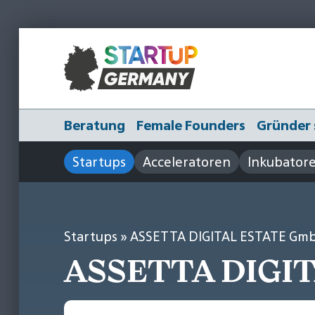
Beratung
Female Founders
Gründer 
Startups
Acceleratoren
Inkubator
Startups
» ASSETTA DIGITAL ESTATE Gm
ASSETTA DIGI