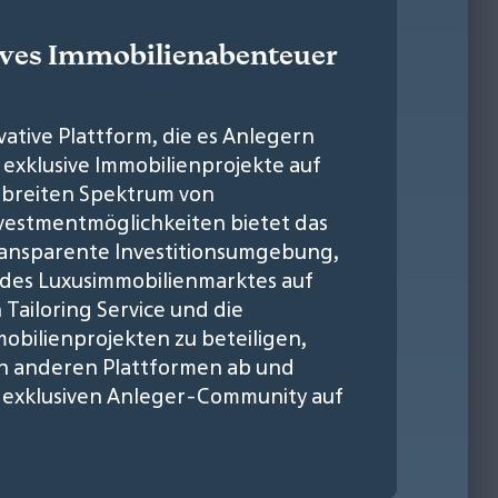
sives Immobilienabenteuer
ovative Plattform, die es Anlegern
 exklusive Immobilienprojekte auf
m breiten Spektrum von
nvestmentmöglichkeiten bietet das
ansparente Investitionsumgebung,
 des Luxusimmobilienmarktes auf
 Tailoring Service und die
mobilienprojekten zu beteiligen,
von anderen Plattformen ab und
er exklusiven Anleger-Community auf