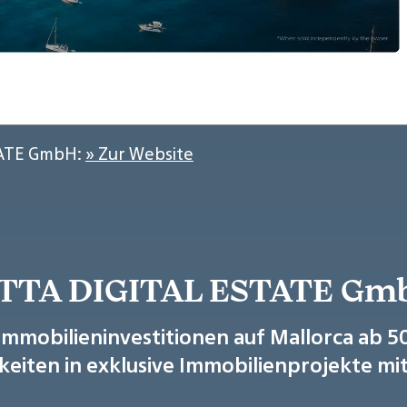
TATE GmbH:
» Zur Website
SETTA DIGITAL ESTATE Gm
 Immobilieninvestitionen auf Mallorca ab 5
iten in exklusive Immobilienprojekte mit 