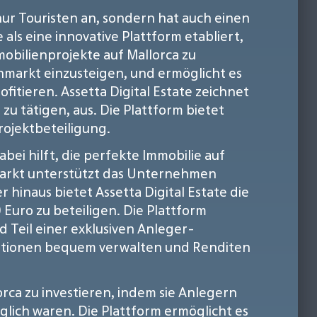
t nur Touristen an, sondern hat auch einen
ls eine innovative Plattform etabliert,
mobilienprojekte auf Mallorca zu
enmarkt einzusteigen, und ermöglicht es
itieren. Assetta Digital Estate zeichnet
zu tätigen, aus. Die Plattform bietet
ojektbeteiligung.
abei hilft, die perfekte Immobilie auf
markt unterstützt das Unternehmen
 hinaus bietet Assetta Digital Estate die
 Euro zu beteiligen. Die Plattform
d Teil einer exklusiven Anleger-
stitionen bequem verwalten und Renditen
orca zu investieren, indem sie Anlegern
nglich waren. Die Plattform ermöglicht es