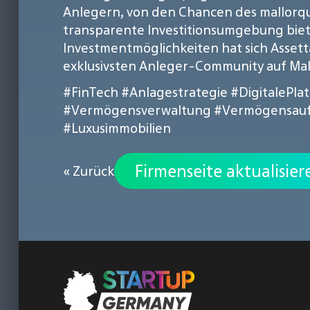
Anlegern, von den Chancen des mallorqui
transparente Investitionsumgebung biet
Investmentmöglichkeiten hat sich Assetta 
exklusivsten Anleger-Community auf Mal
#FinTech
#Anlagestrategie
#DigitalePla
#Vermögensverwaltung
#Vermögensau
#Luxusimmobilien
Firmenseite aktualisier
« Zurück