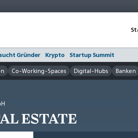
St
sucht Gründer
Krypto
Startup Summit
en
Co-Working-Spaces
Digital-Hubs
Banken
bH
TAL ESTATE