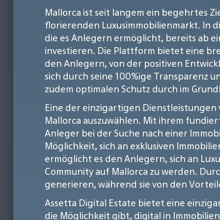
Mallorca ist seit langem ein begehrtes Zi
florierenden Luxusimmobilienmarkt. In di
die es Anlegern ermöglicht, bereits ab e
investieren. Die Plattform bietet eine b
den Anlegern, von der positiven Entwickl
sich durch seine 100%ige Transparenz und
zudem optimalen Schutz durch im Grundb
Eine der einzigartigen Dienstleistungen v
Mallorca auszuwählen. Mit ihrem fundie
Anleger bei der Suche nach einer Immobili
Möglichkeit, sich an exklusiven Immobili
ermöglicht es den Anlegern, sich an Luxu
Community auf Mallorca zu werden. Durc
generieren, während sie von den Vorteil
Assetta Digital Estate bietet eine einzig
die Möglichkeit gibt, digital in Immobili