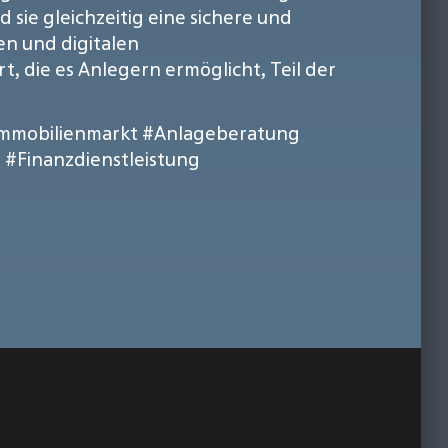
sie gleichzeitig eine sichere und
en und digitalen
rt, die es Anlegern ermöglicht, Teil der
mmobilienmarkt
#Anlageberatung
m
#Finanzdienstleistung