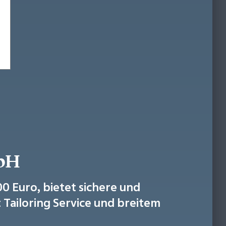
bH
00 Euro, bietet sichere und
Tailoring Service und breitem