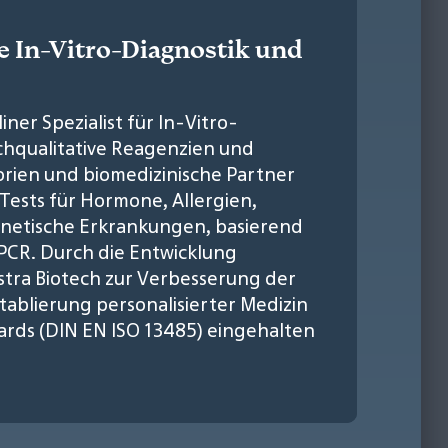
ge In-Vitro-Diagnostik und
iner Spezialist für In-Vitro-
ochqualitative Reagenzien und
orien und biomedizinische Partner
-Tests für Hormone, Allergien,
netische Erkrankungen, basierend
PCR. Durch die Entwicklung
stra Biotech zur Verbesserung der
ablierung personalisierter Medizin
ards (DIN EN ISO 13485) eingehalten