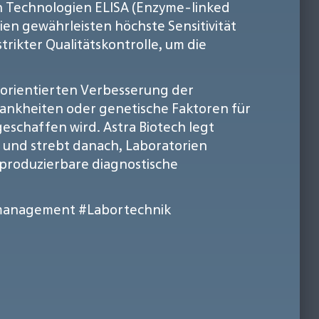
n Technologien ELISA (Enzyme-linked
en gewährleisten höchste Sensitivität
trikter Qualitätskontrolle, um die
enorientierten Verbesserung der
rankheiten oder genetische Faktoren für
eschaffen wird. Astra Biotech legt
t und strebt danach, Laboratorien
eproduzierbare diagnostische
smanagement
#Labortechnik