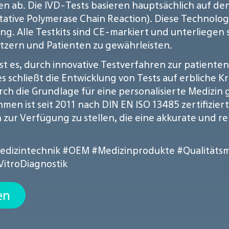
n ab. Die IVD-Tests basieren hauptsächlich auf de
tive Polymerase Chain Reaction). Diese Technologi
g. Alle Testkits sind CE-markiert und unterliegen s
tzern und Patienten zu gewährleisten.
st es, durch innovative Testverfahren zur patient
 schließt die Entwicklung von Tests auf erbliche K
h die Grundlage für eine personalisierte Medizin g
en ist seit 2011 nach DIN EN ISO 13485 zertifizier
zur Verfügung zu stellen, die eine akkurate und r
edizintechnik
#OEM
#Medizinprodukte
#Qualität
VitroDiagnostik
en