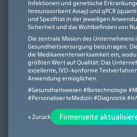
Infektionen und genetische Erkrankunge
Immunosorbent Assay) und qPCR (quantita
und Spezifität in der jeweiligen Anwendun
Sicherheit und das Wohlbefinden von Nu
Die zentrale Mission des Unternehmens i
Gesundheitsversorgung beizutragen. Dies
die Medikamentenwirksamkeit ein, wodurc
größten Wert auf Qualität: Das Unternehm
exzellente, IVD-konforme Testverfahren 
Anwendung ermöglichen.
#Gesundheitswesen
#Biotechnologie
#M
#PersonalisierteMedizin
#Diagnostik
#In
Firmenseite aktualisier
« Zurück