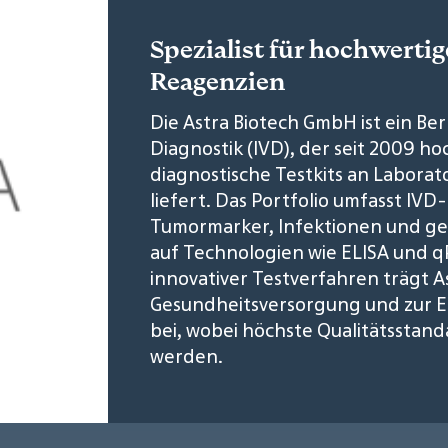
Spezialist für hochwerti
Reagenzien
Die Astra Biotech GmbH ist ein Berl
Diagnostik (IVD), der seit 2009 h
diagnostische Testkits an Laborat
liefert. Das Portfolio umfasst IVD
Tumormarker, Infektionen und ge
auf Technologien wie ELISA und q
innovativer Testverfahren trägt A
Gesundheitsversorgung und zur Et
bei, wobei höchste Qualitätsstand
werden.