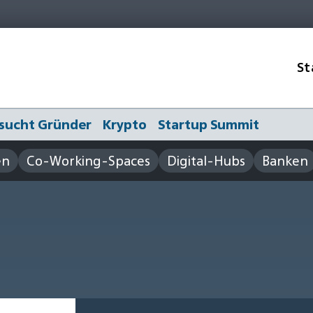
St
sucht Gründer
Krypto
Startup Summit
en
Co-Working-Spaces
Digital-Hubs
Banken