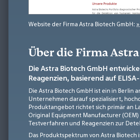
Website der Firma Astra Biotech GmbH:
»
Über die Firma Astr
Die Astra Biotech GmbH entwickel
Reagenzien, basierend auf ELISA-
Die Astra Biotech GmbH ist ein in Berlin a
Unternehmen darauf spezialisiert, hochq
Produktangebot richtet sich primär an L
Original Equipment Manufacturer (OEM) f
Testverfahren und Reagenzien zur Dete
Das Produktspektrum von Astra Biotech 