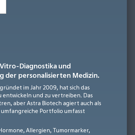
-Vitro-Diagnostika und
 der personalisierten Medizin.
Gegründet im Jahr 2009, hat sich das
u entwickeln und zu vertreiben. Das
en, aber Astra Biotech agiert auch als
s umfangreiche Portfolio umfasst
 Hormone, Allergien, Tumormarker,