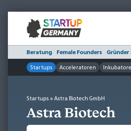
Beratung
Female Founders
Gründer 
Startups
Acceleratoren
Inkubator
Startups
» Astra Biotech GmbH
Astra Biotech