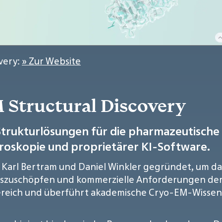
very:
» Zur Website
 Structural Discovery
trukturlösungen für die pharmazeutische 
kroskopie und proprietärer KI-Software.
 Karl Bertram und Daniel Winkler gegründet, um das
uszuschöpfen und kommerzielle Anforderungen der
Bereich und überführt akademische Cryo-EM-Wissens