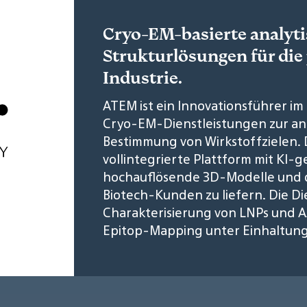
Cryo-EM-basierte analyt
Strukturlösungen für di
Industrie.
ATEM ist ein Innovationsführer im 
Cryo-EM-Dienstleistungen zur an
Bestimmung von Wirkstoffzielen.
vollintegrierte Plattform mit KI-
hochauflösende 3D-Modelle und q
Biotech-Kunden zu liefern. Die D
Charakterisierung von LNPs und 
Epitop-Mapping unter Einhaltun