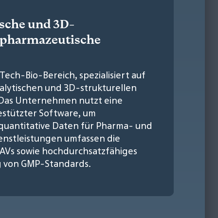
ische und 3D-
e pharmazeutische
Tech-Bio-Bereich, spezialisiert auf
alytischen und 3D-strukturellen
 Das Unternehmen nutzt eine
gestützter Software, um
uantitative Daten für Pharma- und
ienstleistungen umfassen die
AAVs sowie hochdurchsatzfähiges
g von GMP-Standards.