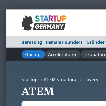
Beratung
Female Founders
Gründer 
Startups
Acceleratoren
Inkubator
Startups
» ATEM Structural Discovery
ATEM