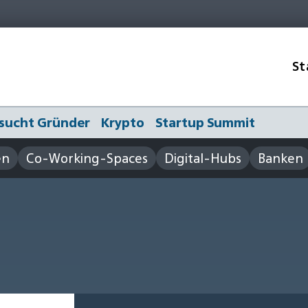
St
sucht Gründer
Krypto
Startup Summit
en
Co-Working-Spaces
Digital-Hubs
Banken