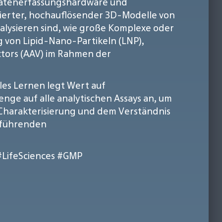
 Datenerfassungshardware und
illierter, hochauflösender 3D-Modelle von
alysieren sind, wie große Komplexe oder
 von Lipid-Nano-Partikeln (LNP),
ctors (AAV) im Rahmen der
lles Lernen legt Wert auf
nge auf alle analytischen Assays an, um
Charakterisierung und dem Verständnis
t führenden
#LifeSciences
#GMP