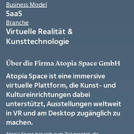
Business Model
SaaS
Branche
Virtuelle Realität &
Kunsttechnologie
Über die Firma Atopia Space GmbH
Atopia Space ist eine immersive
virtuelle Plattform, die Kunst- und
Kultureinrichtungen dabei
unterstützt, Ausstellungen weltweit
in VR und am Desktop zugänglich zu
machen.
Atopia Space hat sich zum Ziel gesetzt, die