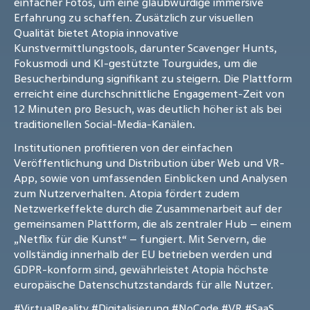
einfacher Fotos, um eine glaubwürdige immersive
Erfahrung zu schaffen. Zusätzlich zur visuellen
Qualität bietet Atopia innovative
Kunstvermittlungstools, darunter Scavenger Hunts,
Fokusmodi und KI-gestützte Tourguides, um die
Besucherbindung signifikant zu steigern. Die Plattform
erreicht eine durchschnittliche Engagement-Zeit von
12 Minuten pro Besuch, was deutlich höher ist als bei
traditionellen Social-Media-Kanälen.
Institutionen profitieren von der einfachen
Veröffentlichung und Distribution über Web und VR-
App, sowie von umfassenden Einblicken und Analysen
zum Nutzerverhalten. Atopia fördert zudem
Netzwerkeffekte durch die Zusammenarbeit auf der
gemeinsamen Plattform, die als zentraler Hub – einem
„Netflix für die Kunst“ – fungiert. Mit Servern, die
vollständig innerhalb der EU betrieben werden und
GDPR-konform sind, gewährleistet Atopia höchste
europäische Datenschutzstandards für alle Nutzer.
#VirtualReality
#Digitalisierung
#NoCode
#VR
#SaaS