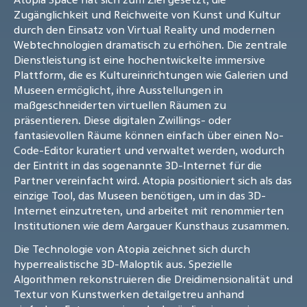
Zugänglichkeit und Reichweite von Kunst und Kultur
durch den Einsatz von Virtual Reality und modernen
Webtechnologien dramatisch zu erhöhen. Die zentrale
Dienstleistung ist eine hochentwickelte immersive
Plattform, die es Kultureinrichtungen wie Galerien und
Museen ermöglicht, ihre Ausstellungen in
maßgeschneiderten virtuellen Räumen zu
präsentieren. Diese digitalen Zwillings- oder
fantasievollen Räume können einfach über einen No-
Code-Editor kuratiert und verwaltet werden, wodurch
der Eintritt in das sogenannte 3D-Internet für die
Partner vereinfacht wird. Atopia positioniert sich als das
einzige Tool, das Museen benötigen, um in das 3D-
Internet einzutreten, und arbeitet mit renommierten
Institutionen wie dem Aargauer Kunsthaus zusammen.
Die Technologie von Atopia zeichnet sich durch
hyperrealistische 3D-Maloptik aus. Spezielle
Algorithmen rekonstruieren die Dreidimensionalität und
Textur von Kunstwerken detailgetreu anhand