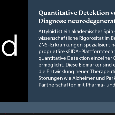
Quantitative Detektion v
Diagnose neurodegenerat
Attyloid ist ein akademisches Spin-
wissenschaftliche Rigorosität im 
ZNS-Erkrankungen spezialisiert h
proprietäre sFIDA-Plattformtechn
quantitative Detektion einzelne
ermöglicht. Diese Biomarker sind 
die Entwicklung neuer Therapeut
Störungen wie Alzheimer und Parki
Partnerschaften mit Pharma- un