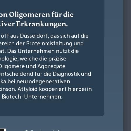
on Oligomeren für die
iver Erkrankungen.
off aus Düsseldorf, das sich auf die
Bereich der Proteinmisfaltung und
at. Das Unternehmen nutzt die
ologie, welche die präzise
r Oligomere und Aggregate
entscheidend für die Diagnostik und
ika bei neurodegenerativen
nson. Attyloid kooperiert hierbei in
d Biotech-Unternehmen.