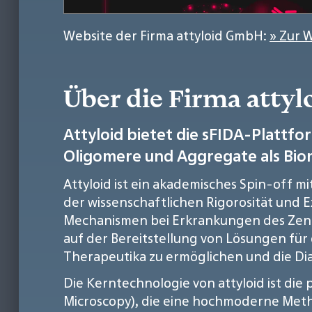
Website der Firma attyloid GmbH:
» Zur 
Über die Firma atty
Attyloid bietet die sFIDA-Plattf
Oligomere und Aggregate als Bio
Attyloid ist ein akademisches Spin-off 
der wissenschaftlichen Rigorosität und 
Mechanismen bei Erkrankungen des Zentr
auf der Bereitstellung von Lösungen fü
Therapeutika zu ermöglichen und die Dia
Die Kerntechnologie von attyloid ist die 
Microscopy), die eine hochmoderne Meth