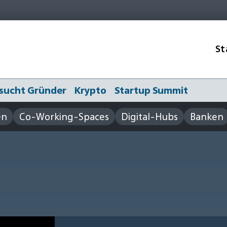
St
sucht Gründer
Krypto
Startup Summit
en
Co-Working-Spaces
Digital-Hubs
Banken