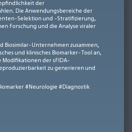
pfindlichkeit der
u zählen. Die Anwendungsbereiche der
enten-Selektion und -Stratifizierung,
hen Forschung und die Analyse viraler
- und Biosimilar-Unternehmen zusammen,
isches und klinisches Biomarker-Tool an,
 Modifikationen der sFIDA-
 Reproduzierbarkeit zu generieren und
Biomarker
#Neurologie
#Diagnostik