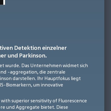
tiven Detektion einzelner
er und Parkinson.
ündet wurde. Das Unternehmen widmet sich
und -aggregation, die zentrale
son darstellen. Ihr Hauptfokus liegt
NS-Biomarkern, um innovative
with superior sensitivity of Fluorescence
re und Aggregate bietet. Diese