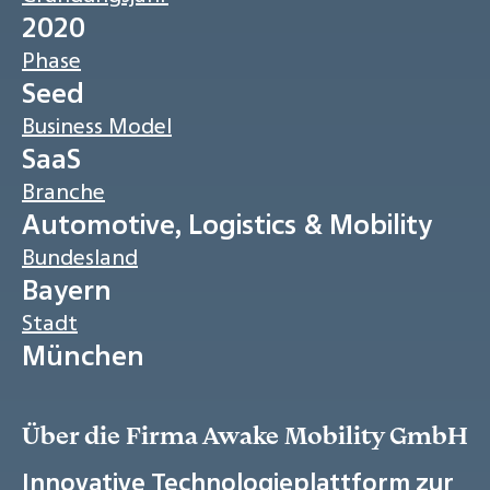
2020
Phase
Seed
Business Model
SaaS
Branche
Automotive, Logistics & Mobility
Bundesland
Bayern
Stadt
München
Über die Firma Awake Mobility GmbH
Innovative Technologieplattform zur