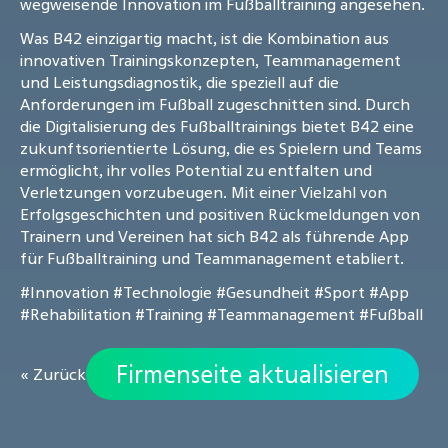
wegweisende Innovation im Fußballtraining angesehen.
Was B42 einzigartig macht, ist die Kombination aus
innovativen Trainingskonzepten, Teammanagement
und Leistungsdiagnostik, die speziell auf die
Anforderungen im Fußball zugeschnitten sind. Durch
die Digitalisierung des Fußballtrainings bietet B42 eine
zukunftsorientierte Lösung, die es Spielern und Teams
ermöglicht, ihr volles Potential zu entfalten und
Verletzungen vorzubeugen. Mit einer Vielzahl von
Erfolgsgeschichten und positiven Rückmeldungen von
Trainern und Vereinen hat sich B42 als führende App
für Fußballtraining und Teammanagement etabliert.
#Innovation
#Technologie
#Gesundheit
#Sport
#App
#Rehabilitation
#Training
#Teammanagement
#Fußball
Firmenseite aktualisieren
« Zurück