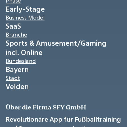
Phase
Early-Stage
Business Model
SaaS
Branche
Sports & Amusement/Gaming
incl. Online
Bundesland
Bayern
Stadt
Velden
Über die Firma SFY GmbH
Revolutionäre App für Fußballtraining