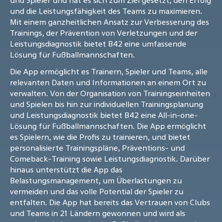
und Spieler und hat es sich zum Ziel gesetzt, den Erfolg
und die Leistungsfähigkeit des Teams zu maximieren.
Mit einem ganzheitlichen Ansatz zur Verbesserung des
Trainings, der Prävention von Verletzungen und der
Leistungsdiagnostik bietet B42 eine umfassende
Lösung für Fußballmannschaften.
Die App ermöglicht es Trainern, Spieler und Teams, alle
relevanten Daten und Informationen an einem Ort zu
verwalten. Von der Organisation von Trainingseinheiten
und Spielen bis hin zur individuellen Trainingsplanung
und Leistungsdiagnostik bietet B42 eine All-in-one-
Lösung für Fußballmannschaften. Die App ermöglicht
es Spielern, wie die Profis zu trainieren, und bietet
personalisierte Trainingspläne, Präventions- und
Comeback-Training sowie Leistungsdiagnostik. Darüber
hinaus unterstützt die App das
Belastungsmanagement, um Überlastungen zu
vermeiden und das volle Potential der Spieler zu
entfalten. Die App hat bereits das Vertrauen von Clubs
und Teams in 21 Ländern gewonnen und wird als