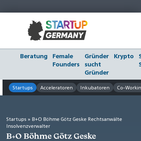
Beratung
Female
Gründer
Krypto
Founders
sucht
Gründer
Startups
Acceleratoren
Inkubatoren
Co-Workin
Startups
» B+O Böhme Götz Geske Rechtsanwälte
Insolvenzverwalter
B+O Böhme Götz Geske