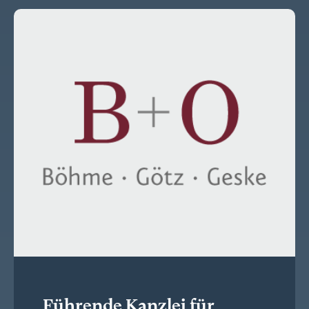
Führende Kanzlei für