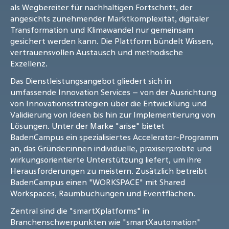
als Wegbereiter für nachhaltigen Fortschritt, der
angesichts zunehmender Marktkomplexität, digitaler
Transformation und Klimawandel nur gemeinsam
gesichert werden kann. Die Plattform bündelt Wissen,
vertrauensvollen Austausch und methodische
Exzellenz.
Das Dienstleistungsangebot gliedert sich in
umfassende Innovation Services – von der Ausrichtung
von Innovationsstrategien über die Entwicklung und
Validierung von Ideen bis hin zur Implementierung von
Lösungen. Unter der Marke "arise" bietet
BadenCampus ein spezialisiertes Accelerator-Programm
an, das Gründer:innen individuelle, praxiserprobte und
wirkungsorientierte Unterstützung liefert, um ihre
Herausforderungen zu meistern. Zusätzlich betreibt
BadenCampus einen "WORKSPACE" mit Shared
Workspaces, Raumbuchungen und Eventflächen.
Zentral sind die "smartXplatforms" in
Branchenschwerpunkten wie "smartXautomation"