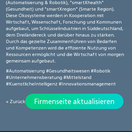
(Automatisierung & Robotik), "smartXhealth"
(Gesundheit) und "smartXregion" (Smarte Region).
Diese Ökosysteme werden in Kooperation mit
Wirtschaft, Wissenschaft, Forschung und Kommunen
aufgebaut, um Schlüsselindustrien in Süddeutschland,
dem Dreiländereck und darüber hinaus zu stärken.
Durch das gezielte Zusammenführen von Bedarfen
und Kompetenzen wird die effiziente Nutzung von
Ressourcen ermöglicht und die Wirtschaft von morgen
gemeinsam aufgebaut.
#Automatisierung
#Gesundheitswesen
#Robotik
#Unternehmensberatung
#Mittelstand
#KuenstlicheIntelligenz
#Innovationsmanagement
Firmenseite aktualisieren
« Zurück