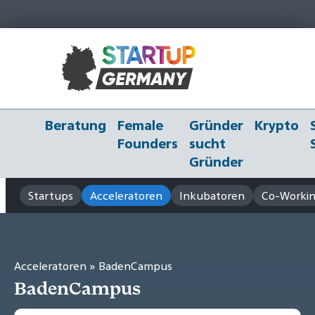
Beratung
Female
Gründer
Krypto
Founders
sucht
Gründer
Startups
Acceleratoren
Inkubatoren
Co-Workin
Acceleratoren
» BadenCampus
BadenCampus