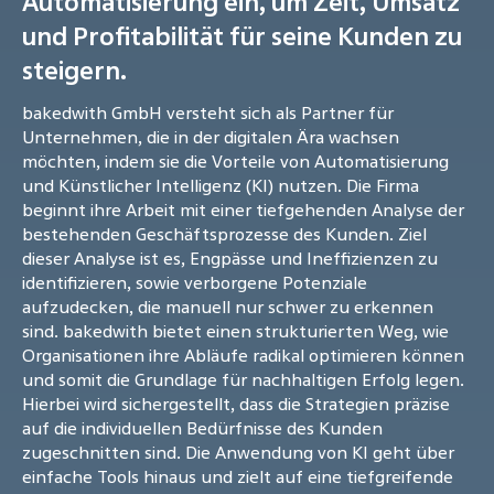
Automatisierung ein, um Zeit, Umsatz
und Profitabilität für seine Kunden zu
steigern.
bakedwith GmbH versteht sich als Partner für
Unternehmen, die in der digitalen Ära wachsen
möchten, indem sie die Vorteile von Automatisierung
und Künstlicher Intelligenz (KI) nutzen. Die Firma
beginnt ihre Arbeit mit einer tiefgehenden Analyse der
bestehenden Geschäftsprozesse des Kunden. Ziel
dieser Analyse ist es, Engpässe und Ineffizienzen zu
identifizieren, sowie verborgene Potenziale
aufzudecken, die manuell nur schwer zu erkennen
sind. bakedwith bietet einen strukturierten Weg, wie
Organisationen ihre Abläufe radikal optimieren können
und somit die Grundlage für nachhaltigen Erfolg legen.
Hierbei wird sichergestellt, dass die Strategien präzise
auf die individuellen Bedürfnisse des Kunden
zugeschnitten sind. Die Anwendung von KI geht über
einfache Tools hinaus und zielt auf eine tiefgreifende