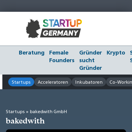
Beratung
Female
Gründer
Krypto
Founders
sucht
Gründer
Startups
Acceleratoren
Inkubatoren
Co-Workin
Startups
» bakedwith GmbH
bakedwith