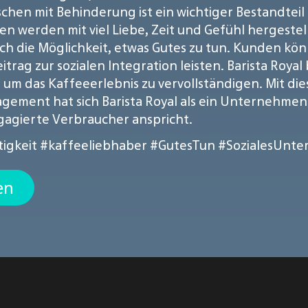
hen mit Behinderung ist ein wichtiger Bestandteil
 werden mit viel Liebe, Zeit und Gefühl hergestell
 die Möglichkeit, etwas Gutes zu tun. Kunden könn
itrag zur sozialen Integration leisten. Barista Royal
um das Kaffeeerlebnis zu vervollständigen. Mit die
ment hat sich Barista Royal als ein Unternehmen e
gagierte Verbraucher anspricht.
igkeit
#kaffeeliebhaber
#GutesTun
#SozialesUnt
en