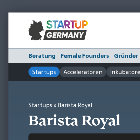
Beratung
Female Founders
Gründer 
Startups
Acceleratoren
Inkubator
Startups
» Barista Royal
Barista Royal