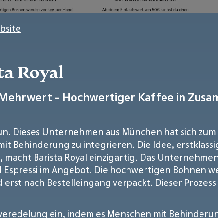
bsite
ta Royal
m Mehrwert - Hochwertiger Kaffee in Zus
tun. Dieses Unternehmen aus München hat sich zum 
it Behinderung zu integrieren. Die Idee, erstklass
 macht Barista Royal einzigartig. Das Unternehm
 Espressi im Angebot. Die hochwertigen Bohnen w
 erst nach Bestelleingang verpackt. Dieser Prozess
feeveredelung ein, indem es Menschen mit Behinderu