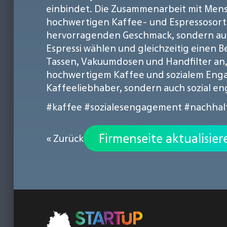
einbindet. Die Zusammenarbeit mit Mensc
hochwertigen Kaffee- und Espressosorten
hervorragenden Geschmack, sondern auch
Espressi wählen und gleichzeitig einen Be
Tassen, Vakuumdosen und Handfilter an, 
hochwertigem Kaffee und sozialem Engage
Kaffeeliebhaber, sondern auch sozial en
#kaffee
#sozialesengagement
#nachhalt
Firmenseite aktualisier
« Zurück