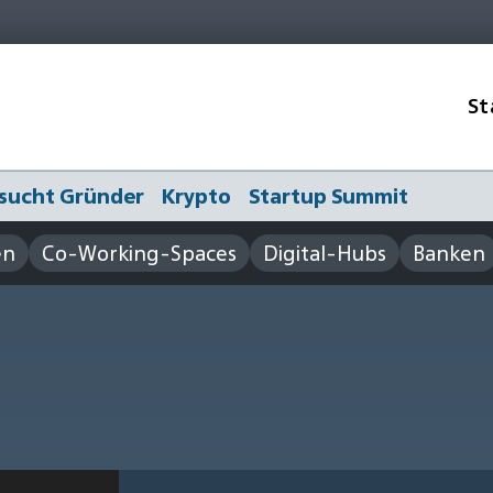
St
sucht Gründer
Krypto
Startup Summit
en
Co-Working-Spaces
Digital-Hubs
Banken