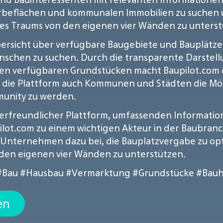
rbeflächen und kommunalen Immobilien zu suchen un
res Traums von den eigenen vier Wänden zu unterst
bersicht über verfügbare Baugebiete und Bauplätze
ünschen zu suchen. Durch die transparente Darstel
u den verfügbaren Grundstücken macht Baupilot.com
 die Plattform auch Kommunen und Städten die Mögli
munity zu werden.
zerfreundlicher Plattform, umfassenden Informatio
lot.com zu einem wichtigen Akteur in der Baubranc
 Unternehmen dazu bei, die Bauplatzvergabe zu op
 den eigenen vier Wänden zu unterstützen.
#Bau
#Hausbau
#Vermarktung
#Grundstücke
#Bauh
en