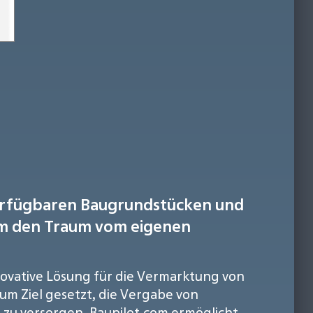
verfügbaren Baugrundstücken und
 um den Traum vom eigenen
novative Lösung für die Vermarktung von
um Ziel gesetzt, die Vergabe von
 zu versorgen. Baupilot.com ermöglicht