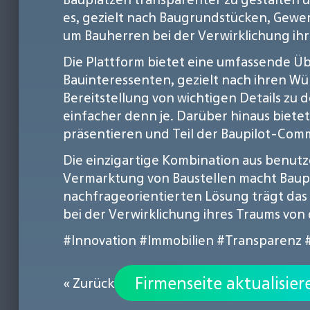
es, gezielt nach Baugrundstücken, Gewe
um Bauherren bei der Verwirklichung ih
Die Plattform bietet eine umfassende Ü
Bauinteressenten, gezielt nach ihren W
Bereitstellung von wichtigen Details z
einfacher denn je. Darüber hinaus bietet
präsentieren und Teil der Baupilot-Com
Die einzigartige Kombination aus benut
Vermarktung von Baustellen macht Baupi
nachfrageorientierten Lösung trägt das
bei der Verwirklichung ihres Traums von
#Innovation
#Immobilien
#Transparenz
Firmenseite aktualisier
« Zurück