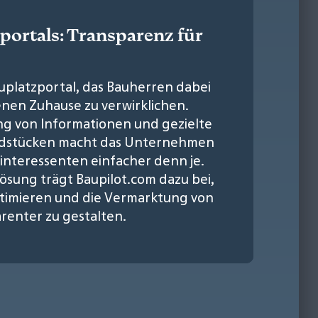
portals: Transparenz für
auplatzportal, das Bauherren dabei
enen Zuhause zu verwirklichen.
ng von Informationen und gezielte
ndstücken macht das Unternehmen
interessenten einfacher denn je.
ösung trägt Baupilot.com dazu bei,
ptimieren und die Vermarktung von
renter zu gestalten.