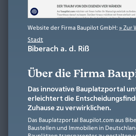
Website der Firma Baupilot GmbH:
» Zur 
Stadt
Biberach a. d. Riß
Über die Firma Bau
Das innovative Bauplatzportal u
erleichtert die Entscheidungsfi
Zuhause zu verwirklichen.
Das Bauplatzportal Baupilot.com aus Bib
Baustellen und Immobilien in Deutschlan
Bauplätzen transparenter zu gestalten 