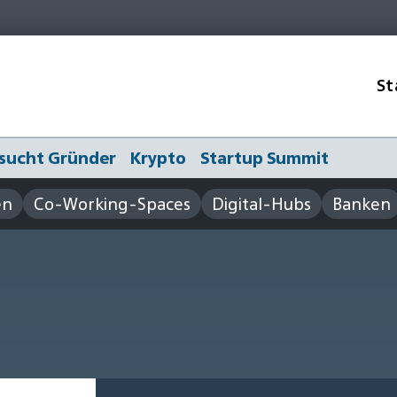
St
sucht Gründer
Krypto
Startup Summit
en
Co-Working-Spaces
Digital-Hubs
Banken