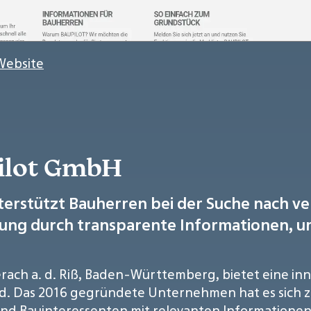
Website
pilot GmbH
nterstützt Bauherren bei der Suche nach 
ndung durch transparente Informationen,
erach a. d. Riß, Baden-Württemberg, bietet eine in
d. Das 2016 gegründete Unternehmen hat es sich z
und Bauinteressenten mit relevanten Informationen