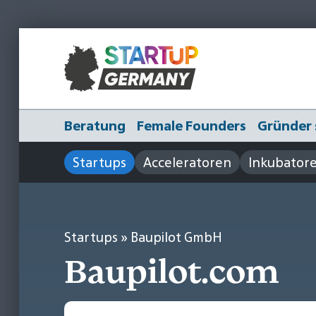
Beratung
Female Founders
Gründer 
Startups
Acceleratoren
Inkubator
Startups
» Baupilot GmbH
Baupilot.com