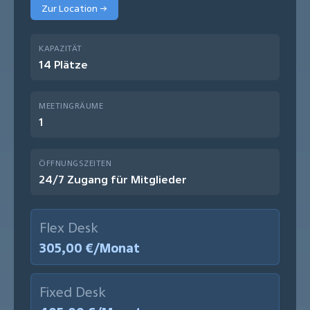
Zur Location →
KAPAZITÄT
14 Plätze
MEETINGRÄUME
1
ÖFFNUNGSZEITEN
24/7 Zugang für Mitglieder
Flex Desk
305,00 €/Monat
Fixed Desk