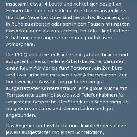
insgesamt etwa 14 Leute und richtet sich gezielt an
Freiberufler:innen oder kleine Agenturen aus jeglicher
Branche. Neue Gesichter sind herzlich willkommen, um
in Ruhe zu arbeiten oder sich in den Pausen mit netten
Coworker:innen auszutauschen. Ein Fokus liegt auf der
Schaffung einer angenehmen und produktiven
Atmosphäre.
Die 190 Quadratmeter Fläche sind gut durchdacht und
aufgeteilt in verschiedene Arbeitsbereiche, darunter
einen Raum für vier bis fünf Personen, ein 2er-Büro
und zwei Einheiten mit jeweils vier Arbeitsplätzen. Zur
hochwertigen Ausstattung gehören ein gut
ausgestatteter Konferenzraum, eine große Küche mit
Terrassentür zum Hof sowie zwei Telefonkabinen für
ungestörte Gespräche. Der Standort in Schöneberg ist
umgeben von Cafés und kleinen Läden und gut
angebunden.
Das Angebot umfasst feste und flexible Arbeitsplätze,
jeweils ausgestattet mit einem Schreibtisch,