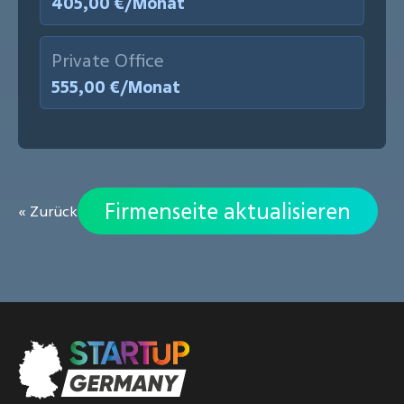
405,00 €/Monat
Private Office
555,00 €/Monat
Firmenseite aktualisieren
« Zurück