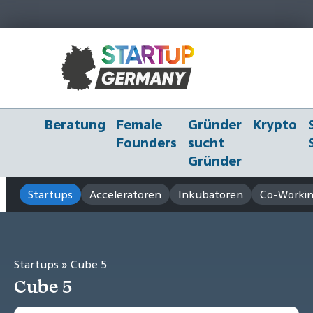
Beratung
Female
Gründer
Krypto
Founders
sucht
Gründer
Startups
Acceleratoren
Inkubatoren
Co-Workin
Startups
» Cube 5
Cube 5