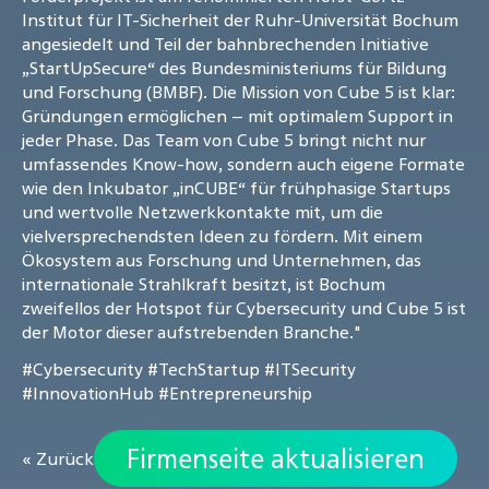
Institut für IT-Sicherheit der Ruhr-Universität Bochum
angesiedelt und Teil der bahnbrechenden Initiative
„StartUpSecure“ des Bundesministeriums für Bildung
und Forschung (BMBF). Die Mission von Cube 5 ist klar:
Gründungen ermöglichen – mit optimalem Support in
jeder Phase. Das Team von Cube 5 bringt nicht nur
umfassendes Know-how, sondern auch eigene Formate
wie den Inkubator „inCUBE“ für frühphasige Startups
und wertvolle Netzwerkkontakte mit, um die
vielversprechendsten Ideen zu fördern. Mit einem
Ökosystem aus Forschung und Unternehmen, das
internationale Strahlkraft besitzt, ist Bochum
zweifellos der Hotspot für Cybersecurity und Cube 5 ist
der Motor dieser aufstrebenden Branche."
#Cybersecurity
#TechStartup
#ITSecurity
#InnovationHub
#Entrepreneurship
Firmenseite aktualisieren
« Zurück