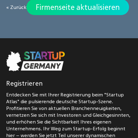
Firmenseite aktualisieren
« Zurück
Registrieren
Entdecken Sie mit Ihrer Registrierung beim "Startup
Atlas" die pulsierende deutsche Startup-Szene.
Profitieren Sie von aktuellen Branchenneuigkeiten,
vernetzen Sie sich mit Investoren und Gleichgesinnten,
und erhöhen Sie die Sichtbarkeit Ihres eigenen
Unternehmens. Ihr Weg zum Startup-Erfolg beginnt
hier – werden Sie jetzt Teil unserer dynamischen