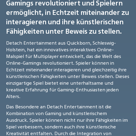
Gamings revolutioniert und Spielern
ermöglicht, in Echtzeit miteinander zu
interagieren und ihre künstlerischen
Fähigkeiten unter Beweis zu stellen.
Detach Entertainment aus Quickborn, Schleswig-
Holstein, hat ein innovatives interaktives Online-
Malspiel für Multiplayer entwickelt, das die Welt des
Online-Gamings revolutioniert. Spieler können in
Echtzeit miteinander interagieren und gleichzeitig ihre
künstlerischen Fähigkeiten unter Beweis stellen. Dieses
einzigartige Spiel bietet eine unterhaltsame und
kreative Erfahrung für Gaming-Enthusiasten jeden
Alters.
Das Besondere an Detach Entertainment ist die
Kombination von Gaming und künstlerischem
Ausdruck. Spieler können nicht nur ihre Fähigkeiten im
Spiel verbessern, sondern auch ihre künstlerische
Kreativität entfalten. Durch die Integration von