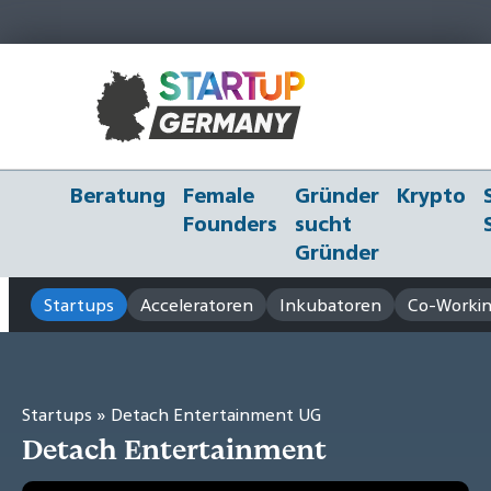
Beratung
Female
Gründer
Krypto
Founders
sucht
Gründer
Startups
Acceleratoren
Inkubatoren
Co-Workin
Startups
» Detach Entertainment UG
Detach Entertainment