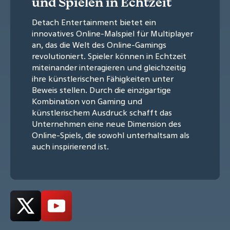
und Spielen in Echtzeit
Detach Entertainment bietet ein
innovatives Online-Malspiel für Multiplayer
an, das die Welt des Online-Gamings
revolutioniert. Spieler können in Echtzeit
miteinander interagieren und gleichzeitig
ihre künstlerischen Fähigkeiten unter
Beweis stellen. Durch die einzigartige
Kombination von Gaming und
künstlerischem Ausdruck schafft das
Unternehmen eine neue Dimension des
Online-Spiels, die sowohl unterhaltsam als
auch inspirierend ist.