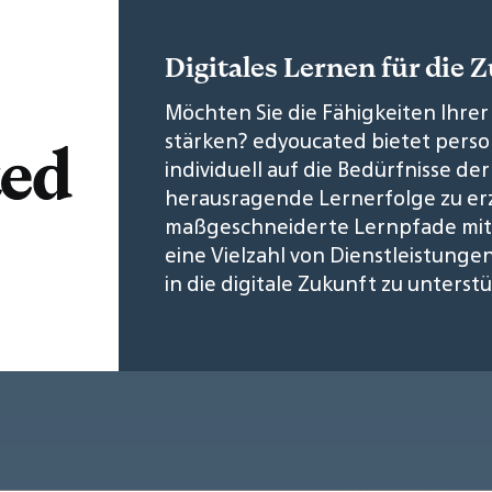
Digitales Lernen für die 
Möchten Sie die Fähigkeiten Ihrer 
stärken? edyoucated bietet person
individuell auf die Bedürfnisse de
herausragende Lernerfolge zu erz
maßgeschneiderte Lernpfade mit 
eine Vielzahl von Dienstleistun
in die digitale Zukunft zu unterst