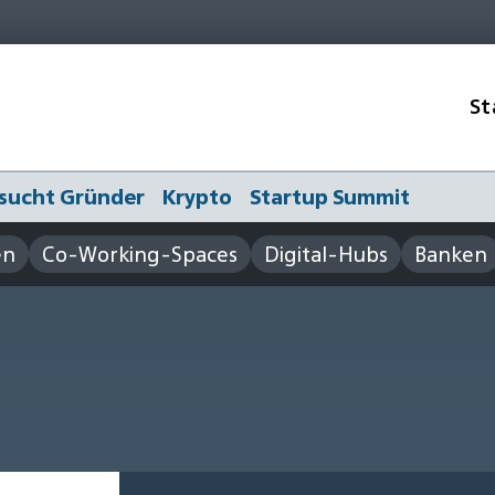
St
sucht Gründer
Krypto
Startup Summit
en
Co-Working-Spaces
Digital-Hubs
Banken