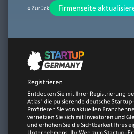
Firmenseite aktualisier
« Zurück
Registrieren
Entdecken Sie mit Ihrer Registrierung b
Atlas" die pulsierende deutsche Startup
Profitieren Sie von aktuellen Branchenn
vernetzen Sie sich mit Investoren und Gl
und erhöhen Sie die Sichtbarkeit Ihres 
Unternehmens. Ihr Weg zum Startup-Er