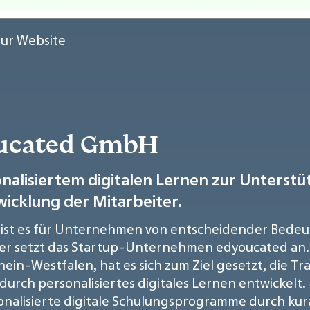
Zur Website
oucated GmbH
nalisiertem digitalen Lernen zur Unterst
wicklung der Mitarbeiter.
rt, ist es für Unternehmen von entscheidender Bede
hier setzt das Startup-Unternehmen edyoucated an.
in-Westfalen, hat es sich zum Ziel gesetzt, die Tr
durch personalisiertes digitales Lernen entwickelt.
nalisierte digitale Schulungsprogramme durch kurat