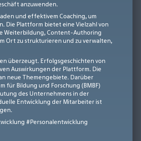
 Geschäft anzuwenden.
pfaden und effektivem Coaching, um
 Die Plattform bietet eine Vielzahl von
tale Weiterbildung, Content-Authoring
em Ort zu strukturieren und zu verwalten,
en überzeugt. Erfolgsgeschichten von
ven Auswirkungen der Plattform. Die
ng an neue Themengebiete. Darüber
m für Bildung und Forschung (BMBF)
deutung des Unternehmens in der
duelle Entwicklung der Mitarbeiter ist
ägen.
wicklung
#Personalentwicklung