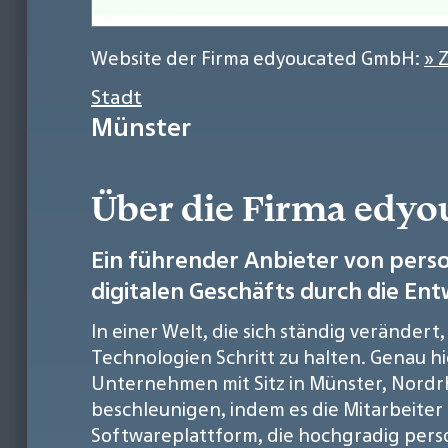
Website der Firma edyoucated GmbH:
» 
Stadt
Münster
Über die Firma edy
Ein führender Anbieter von perso
digitalen Geschäfts durch die Ent
In einer Welt, die sich ständig verände
Technologien Schritt zu halten. Genau 
Unternehmen mit Sitz in Münster, Nordrhe
beschleunigen, indem es die Mitarbeiter 
Softwareplattform, die hochgradig perso