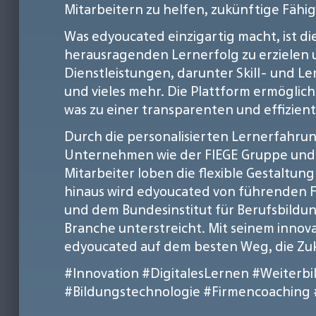
Mitarbeitern zu helfen, zukünftige Fähi
Was edyoucated einzigartig macht, ist d
herausragenden Lernerfolg zu erzielen u
Dienstleistungen, darunter Skill- und L
und vieles mehr. Die Plattform ermöglich
was zu einer transparenten und effizien
Durch die personalisierten Lernerfahru
Unternehmen wie der FIEGE Gruppe und d
Mitarbeiter loben die flexible Gestaltu
hinaus wird edyoucated von führenden 
und dem Bundesinstitut für Berufsbildu
Branche unterstreicht. Mit seinem innova
edyoucated auf dem besten Weg, die Zuk
#Innovation
#DigitalesLernen
#Weiterbi
#Bildungstechnologie
#Firmencoaching