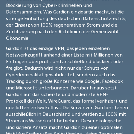
Blockierung von Cyber-Kriminellen und
Datensammlern. Was Gardion einzigartig macht, ist die
strenge Einhaltung des deutschen Datenschutzrechts,
der Einsatz von 100% regenerativem Strom und die
Zertifizierung nach den Richtlinien der Gemeinwohl-
Ökonomie.
Gardion ist das einzige VPN, das jeden einzelnen
Netzwerkzugriff anhand einer Liste mit Millionen von
Einträgen überprüft und anschließend blockiert oder
freigibt. Dadurch wird nicht nur der Schutz vor
Cyberkriminalität gewährleistet, sondern auch das
Tracking durch große Konzerne wie Google, Facebook
und Microsoft unterbunden. Darüber hinaus setzt
Gardion auf das sicherste und modernste VPN-
Protokoll der Welt, WireGuard, das formal verifiziert und
quelloffen entwickelt ist. Die Server von Gardion stehen
ausschließlich in Deutschland und werden zu 100% mit
Strom aus Wasserkraft betrieben. Dieser ökologische
und sichere Ansatz macht Gardion zu einer optimalen
Wahl für Freiberufler, Selbständige, kleine Teams und