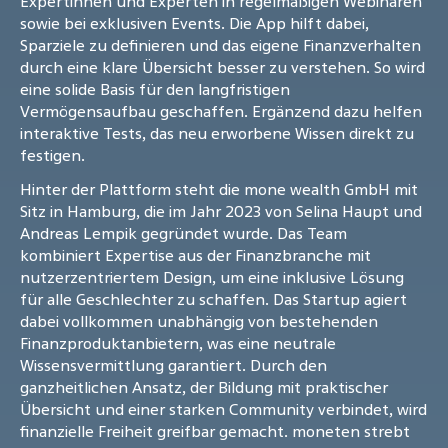
Expertinnen und Experten in regelmäßigen Webinaren
sowie bei exklusiven Events. Die App hilft dabei,
Sparziele zu definieren und das eigene Finanzverhalten
durch eine klare Übersicht besser zu verstehen. So wird
eine solide Basis für den langfristigen
Vermögensaufbau geschaffen. Ergänzend dazu helfen
interaktive Tests, das neu erworbene Wissen direkt zu
festigen.
Hinter der Plattform steht die mone wealth GmbH mit
Sitz in Hamburg, die im Jahr 2023 von Selina Haupt und
Andreas Lempik gegründet wurde. Das Team
kombiniert Expertise aus der Finanzbranche mit
nutzerzentriertem Design, um eine inklusive Lösung
für alle Geschlechter zu schaffen. Das Startup agiert
dabei vollkommen unabhängig von bestehenden
Finanzproduktanbietern, was eine neutrale
Wissensvermittlung garantiert. Durch den
ganzheitlichen Ansatz, der Bildung mit praktischer
Übersicht und einer starken Community verbindet, wird
finanzielle Freiheit greifbar gemacht. moneten strebt