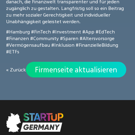
danach, die Finanzwelt transparenter und für jeden
zugänglich zu gestalten. Langfristig soll so ein Beitrag
zu mehr sozialer Gerechtigkeit und individueller
Unabhängigkeit geleistet werden.
#Hamburg
#FinTech
#Investment
#App
#EdTech
#Finanzen
#Community
#Sparen
#Altersvorsorge
#Vermögensaufbau
#Inklusion
#FinanzielleBildung
#ETFs
Firmenseite aktualisieren
« Zurück