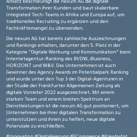
Ansatz beschleunigt die nexum AG die digitale
Transformation ihrer Kunden und baut skalierbare
Integrated Tech-Teams in Afrika und Europa auf, um
traditionelles Recruiting zu ergänzen und den
Fachkräftemangel zu überwinden.
Die nexum AG hat bereits zahlreiche Auszeichnungen
und Rankings erhalten, darunter den 5. Platz in der
Kategorie "Digitale Werbung und Kommunikation" beim
Internetagentur-Ranking des BVDW, iBusiness,
HORIZONT und W&V. Das Unternehmen ist auch
Gewinner des Agency Awards im Potentialpark Ranking
und wurde unter den Top 3 der Digital-Agenturen in
der Studie der Frankfurter Allgemeinen Zeitung als
digitale Vorreiter 2022 ausgezeichnet. Mit einem
starken Team und einem breiten Spektrum an
Dienstleistungen ist die nexum AG gut positioniert, um
Unternehmen bei ihrer digitalen Transformation zu
unterstützen und ihnen zu helfen, neue digitale
Potenziale zu erschließen.
#Innovation
#Digitalisierung
#ECommerce
#Kreativität