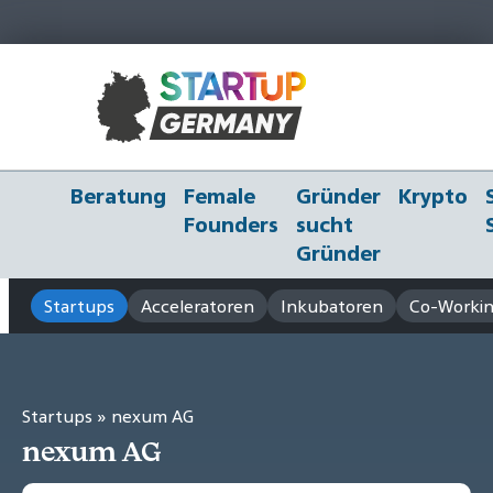
Beratung
Female
Gründer
Krypto
Founders
sucht
Gründer
Startups
Acceleratoren
Inkubatoren
Co-Workin
Startups
» nexum AG
nexum AG