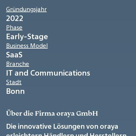
Gründungsjahr
2022
Phase
Early-Stage
Business Model
SaaS
Branche
IT and Communications
Stadt
Bonn
Über die Firma oraya GmbH
Die innovative Lösungen von oraya
erleichtern Händlern und Herstellern