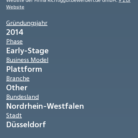
Website der Firma Richtiggutbewerben.de GmbH:
» Zur
Website
Gründungsjahr
2014
Phase
Early-Stage
Business Model
Plattform
Branche
Other
Bundesland
Nordrhein-Westfalen
Stadt
Düsseldorf