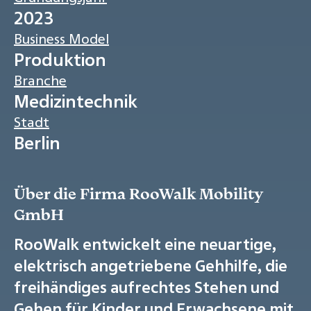
2023
Business Model
Produktion
Branche
Medizintechnik
Stadt
Berlin
Über die Firma RooWalk Mobility
GmbH
RooWalk entwickelt eine neuartige,
elektrisch angetriebene Gehhilfe, die
freihändiges aufrechtes Stehen und
Gehen für Kinder und Erwachsene mit