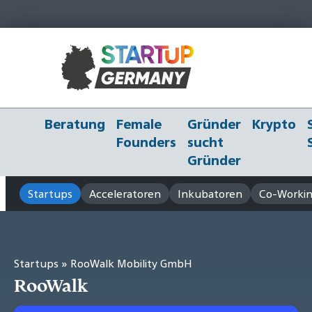
Beratung
Female
Gründer
Krypto
Founders
sucht
Gründer
Startups
Acceleratoren
Inkubatoren
Co-Workin
Startups
» RooWalk Mobility GmbH
RooWalk