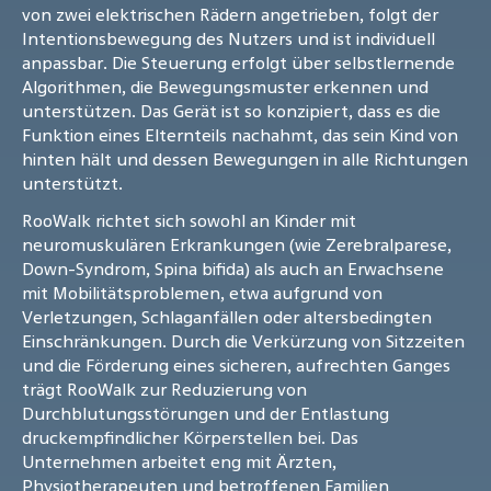
von zwei elektrischen Rädern angetrieben, folgt der
Intentionsbewegung des Nutzers und ist individuell
anpassbar. Die Steuerung erfolgt über selbstlernende
Algorithmen, die Bewegungsmuster erkennen und
unterstützen. Das Gerät ist so konzipiert, dass es die
Funktion eines Elternteils nachahmt, das sein Kind von
hinten hält und dessen Bewegungen in alle Richtungen
unterstützt.
RooWalk richtet sich sowohl an Kinder mit
neuromuskulären Erkrankungen (wie Zerebralparese,
Down-Syndrom, Spina bifida) als auch an Erwachsene
mit Mobilitätsproblemen, etwa aufgrund von
Verletzungen, Schlaganfällen oder altersbedingten
Einschränkungen. Durch die Verkürzung von Sitzzeiten
und die Förderung eines sicheren, aufrechten Ganges
trägt RooWalk zur Reduzierung von
Durchblutungsstörungen und der Entlastung
druckempfindlicher Körperstellen bei. Das
Unternehmen arbeitet eng mit Ärzten,
Physiotherapeuten und betroffenen Familien