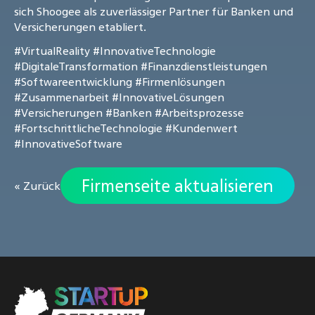
sich Shoogee als zuverlässiger Partner für Banken und
Versicherungen etabliert.
#VirtualReality
#InnovativeTechnologie
#DigitaleTransformation
#Finanzdienstleistungen
#Softwareentwicklung
#Firmenlösungen
#Zusammenarbeit
#InnovativeLösungen
#Versicherungen
#Banken
#Arbeitsprozesse
#FortschrittlicheTechnologie
#Kundenwert
#InnovativeSoftware
Firmenseite aktualisieren
« Zurück