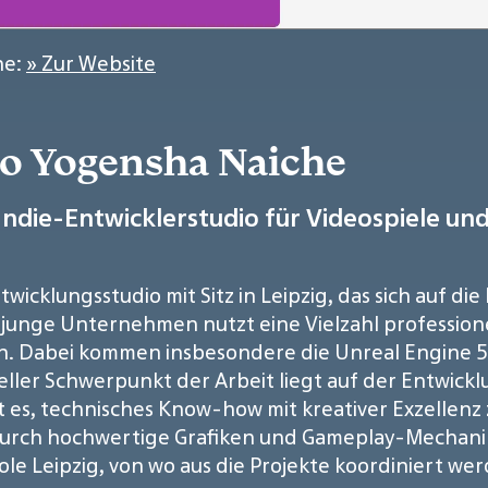
he:
» Zur Website
io Yogensha Naiche
Indie-Entwicklerstudio für Videospiele und 
icklungsstudio mit Sitz in Leipzig, das sich auf di
s junge Unternehmen nutzt eine Vielzahl professio
en. Dabei kommen insbesondere die Unreal Engine 5 s
ueller Schwerpunkt der Arbeit liegt auf der Entwi
ist es, technisches Know-how mit kreativer Exzellen
 durch hochwertige Grafiken und Gameplay-Mechanik
le Leipzig, von wo aus die Projekte koordiniert we