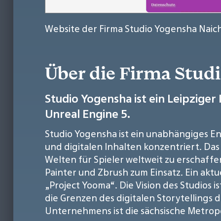
Website der Firma Studio Yogensha Naic
Über die Firma Stud
Studio Yogensha ist ein Leipziger 
Unreal Engine 5.
Studio Yogensha ist ein unabhängiges Entw
und digitalen Inhalten konzentriert. Da
Welten für Spieler weltweit zu erschaff
Painter und Zbrush zum Einsatz. Ein akt
„Project Yooma“. Die Vision des Studios 
die Grenzen des digitalen Storytellings
Unternehmens ist die sächsische Metropo