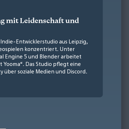
ng mit Leidenschaft und
Indie-Entwicklerstudio aus Leipzig,
deospielen konzentriert. Unter
l Engine 5 und Blender arbeitet
t Yooma“. Das Studio pflegt eine
 über soziale Medien und Discord.