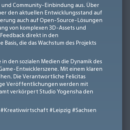
nz und Community-Einbindung aus. Über
ber den aktuellen Entwicklungsstand auf
urierung auch auf Open-Source-Lösungen
ltung von komplexen 3D-Assets und
 Feedback direkt in den
e Basis, die das Wachstum des Projekts
le in den sozialen Medien die Dynamik des
-Game-Entwicklerszene. Mit einem klaren
hen. Die Verantwortliche Felicitas
tige Veröffentlichungen werden mit
samt verkörpert Studio Yogensha den
#Kreativwirtschaft
#Leipzig
#Sachsen