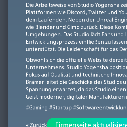
Die Arbeitsweise von Studio Yogensha z
Plattformen wie Discord, Twitter und Yo
dem Laufenden. Neben der Unreal Engin
wie Blender und Gimp zurück. Diese Komb
Umgebungen. Das Studio lädt Fans und In
Entwicklungsprozess einfließen zu lassen
unterstützt. Die Leidenschaft für das Det
Obwohl sich die offizielle Website derze
Unternehmens. Studio Yogensha position
Fokus auf Qualität und technische Innova
Brämer leitet die Geschicke des Studios
Spannung erwartet, da das Studio einen
Geist moderner, digitaler Manufakturen
#Gaming
#Startup
#Softwareentwicklun
Firmenseite aktualisier
« Zurück