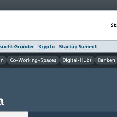
St
sucht Gründer
Krypto
Startup Summit
en
Co-Working-Spaces
Digital-Hubs
Banken
a