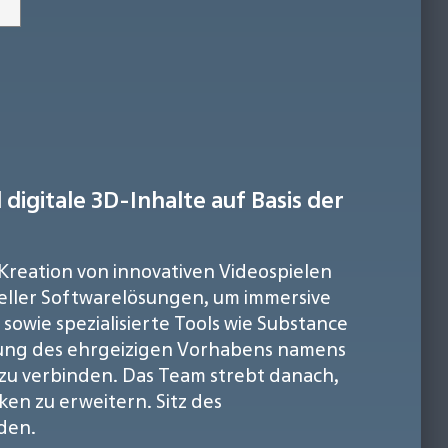
digitale 3D-Inhalte auf Basis der
e Kreation von innovativen Videospielen
neller Softwarelösungen, um immersive
owie spezialisierte Tools wie Substance
cklung des ehrgeizigen Vorhabens namens
z zu verbinden. Das Team strebt danach,
en zu erweitern. Sitz des
rden.