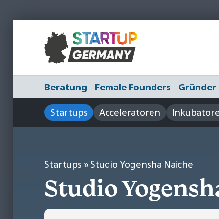
Beratung
Female Founders
Gründer 
Startups
Acceleratoren
Inkubator
Startups
» Studio Yogensha Naiche
Studio Yogensh