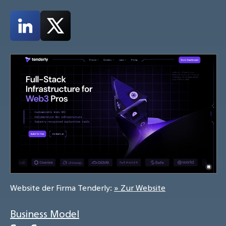
Website der Firma Tenderly:
» Zur Website
Business Model