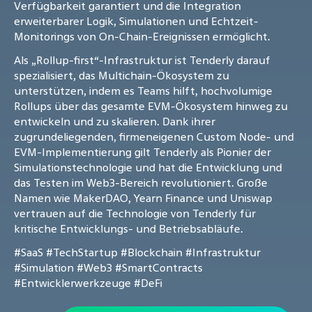
Verfügbarkeit garantiert und die Integration
erweiterbarer Logik, Simulationen und Echtzeit-
Monitorings von On-Chain-Ereignissen ermöglicht.
Als „Rollup-first“-Infrastruktur ist Tenderly darauf
spezialisiert, das Multichain-Ökosystem zu
unterstützen, indem es Teams hilft, hochvolumige
Rollups über das gesamte EVM-Ökosystem hinweg zu
entwickeln und zu skalieren. Dank ihrer
zugrundeliegenden, firmeneigenen Custom Node- und
EVM-Implementierung gilt Tenderly als Pionier der
Simulationstechnologie und hat die Entwicklung und
das Testen im Web3-Bereich revolutioniert. Große
Namen wie MakerDAO, Yearn Finance und Uniswap
vertrauen auf die Technologie von Tenderly für
kritische Entwicklungs- und Betriebsabläufe.
#SaaS
#TechStartup
#Blockchain
#Infrastruktur
#Simulation
#Web3
#SmartContracts
#Entwicklerwerkzeuge
#DeFi