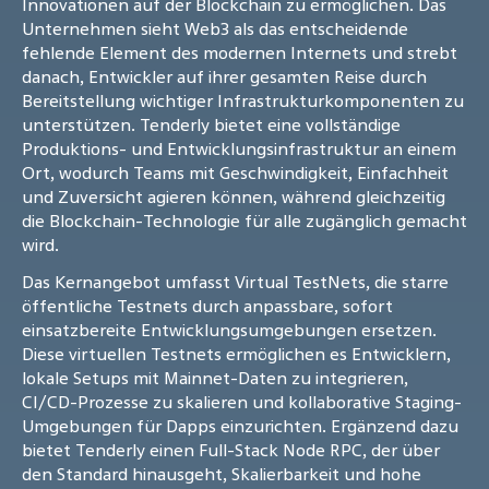
Innovationen auf der Blockchain zu ermöglichen. Das
Unternehmen sieht Web3 als das entscheidende
fehlende Element des modernen Internets und strebt
danach, Entwickler auf ihrer gesamten Reise durch
Bereitstellung wichtiger Infrastrukturkomponenten zu
unterstützen. Tenderly bietet eine vollständige
Produktions- und Entwicklungsinfrastruktur an einem
Ort, wodurch Teams mit Geschwindigkeit, Einfachheit
und Zuversicht agieren können, während gleichzeitig
die Blockchain-Technologie für alle zugänglich gemacht
wird.
Das Kernangebot umfasst Virtual TestNets, die starre
öffentliche Testnets durch anpassbare, sofort
einsatzbereite Entwicklungsumgebungen ersetzen.
Diese virtuellen Testnets ermöglichen es Entwicklern,
lokale Setups mit Mainnet-Daten zu integrieren,
CI/CD-Prozesse zu skalieren und kollaborative Staging-
Umgebungen für Dapps einzurichten. Ergänzend dazu
bietet Tenderly einen Full-Stack Node RPC, der über
den Standard hinausgeht, Skalierbarkeit und hohe