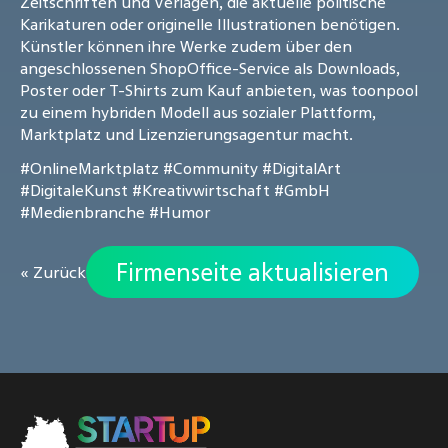
Zeitschriften und Verlagen, die aktuelle politische
Karikaturen oder originelle Illustrationen benötigen.
Künstler können ihre Werke zudem über den
angeschlossenen ShopOffice-Service als Downloads,
Poster oder T-Shirts zum Kauf anbieten, was toonpool
zu einem hybriden Modell aus sozialer Plattform,
Marktplatz und Lizenzierungsagentur macht.
#OnlineMarktplatz
#Community
#DigitalArt
#DigitaleKunst
#Kreativwirtschaft
#GmbH
#Medienbranche
#Humor
Firmenseite aktualisieren
« Zurück