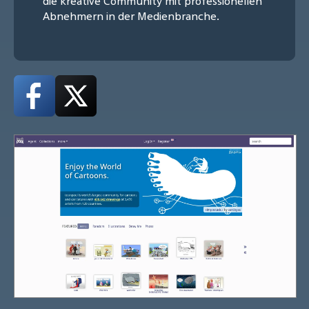
die kreative Community mit professionellen
Abnehmern in der Medienbranche.