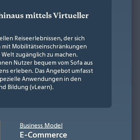
hinaus mittels Virtueller
ellen Reiseerlebnissen, der sich
n mit Mobilitätseinschränkungen
 Welt zugänglich zu machen.
önnen Nutzer bequem vom Sofa aus
ens erleben. Das Angebot umfasst
spezielle Anwendungen in den
nd Bildung (vLearn).
Business Model
E-Commerce