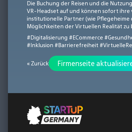
Die Buchung der Reisen und die Nutzung 
VR-Headset auf und können sofort ihre vi
institutionelle Partner (wie Pflegeheim
Möglichkeiten der Virtuellen Realität zu
#Digitalisierung
#ECommerce
#Gesundhe
#Inklusion
#Barrierefreiheit
#VirtuelleRe
Firmenseite aktualisier
« Zurück