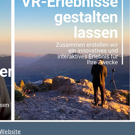
 Website