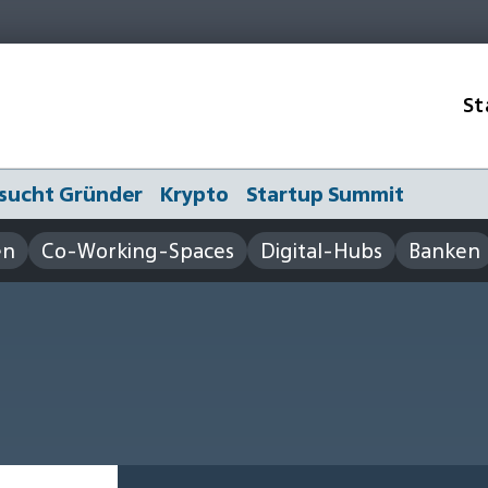
St
sucht Gründer
Krypto
Startup Summit
en
Co-Working-Spaces
Digital-Hubs
Banken