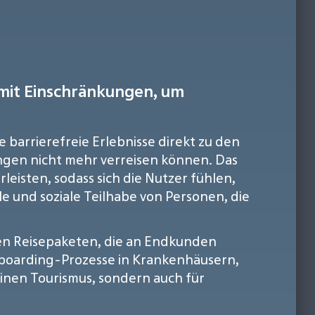
n mit Einschränkungen, um
e barrierefreie Erlebnisse direkt zu den
ngen nicht mehr verreisen können. Das
eisten, sodass sich die Nutzer fühlen,
lle und soziale Teilhabe von Personen, die
llen Reisepaketen, die an Endkunden
Onboarding-Prozesse in Krankenhäusern,
inen Tourismus, sondern auch für