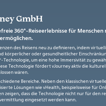
urney GmbH
erefreie 360°-Reiseerlebnisse für Mensche
u ermöglichen.
renzen des Reisens neu zu definieren, indem virtuell
 körperlicher oder gesundheitlicher Einschränku
-Technologie, um eine hohe Immersivität zu gewährl
diese Technologie fördert vJourney aktiv die kulture
lossen wären.
erschiedene Bereiche. Neben den klassischen virtue
lisierte Lösungen wie vHealth, beispielsweise für 
zeigen, dass die Technologie nicht nur für den re
vermittlung eingesetzt werden kann.