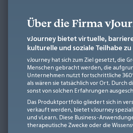
Über die Firma vJo
vJourney bietet virtuelle, barri
kulturelle und soziale Teilhabe z
vJourney hat sich zum Ziel gesetzt, die G
Menschen gebracht werden, die aufgrund
Unternehmen nutzt fortschrittliche 360°
als wären sie tatsächlich vor Ort. Durch 
sonst von solchen Erfahrungen ausgesch
Das Produktportfolio gliedert sich in v
verkauft werden, bietet vJourney spezia
und vLearn. Diese Business-Anwendungen 
therapeutische Zwecke oder die Wissens