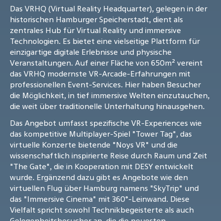
Das VRHQ (Virtual Reality Headquarter), gelegen in der
historischen Hamburger Speicherstadt, dient als
zentrales Hub für Virtual Reality und immersive
Technologien. Es bietet eine vielseitige Plattform für
einzigartige digitale Erlebnisse und physische
Veranstaltungen. Auf einer Fläche von 650m² vereint
das VRHQ modernste VR-Arcade-Erfahrungen mit
professionellen Event-Services. Hier haben Besucher
die Möglichkeit, in tief immersive Welten einzutauchen,
die weit über traditionelle Unterhaltung hinausgehen.
Das Angebot umfasst spezifische VR-Experiences wie
das kompetitive Multiplayer-Spiel "Tower Tag", das
virtuelle Konzerte bietende "Noys VR" und die
wissenschaftlich inspirierte Reise durch Raum und Zeit
"The Gate", die in Kooperation mit DESY entwickelt
wurde. Ergänzend dazu gibt es Angebote wie den
virtuellen Flug über Hamburg namens "SkyTrip" und
das "Immersive Cinema" mit 360°-Leinwand. Diese
Vielfalt spricht sowohl Technikbegeisterte als auch
Gelegenheitsbesucher an, die die neuesten