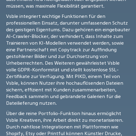
müssen, was maximale Flexibilität garantiert.
Vsble integriert wichtige Funktionen für den
professionellen Einsatz, darunter umfassenden Schutz
des geistigen Eigentums. Dazu gehören ein eingebauter
AI-Crawler-Blocker, der verhindert, dass Inhalte zum
Trainieren von KI-Modellen verwendet werden, sowie
eine Partnerschaft mit Copytrack zur Auffindung
gestohlener Bilder und zur Durchsetzung von
Urheberrechten. Des Weiteren gewährleistet Vsble
volle GDPR-Konformität und stellt kostenlose SSL-
Zertifikate zur Verfügung. Mit PIKD, einem Teil von
Vsble, können Nutzer ihre hochauflösenden Dateien
sichern, effizient mit Kunden zusammenarbeiten,
Feedback sammeln und gebrandete Galerien für die
Dateilieferung nutzen.
Über die reine Portfolio-Funktion hinaus ermöglicht
Vsble Kreativen, ihre Arbeit direkt zu monetarisieren.
Durch nahtlose Integrationen mit Plattformen wie
Shopify, Etsy oder Printful können Künstler Drucke,