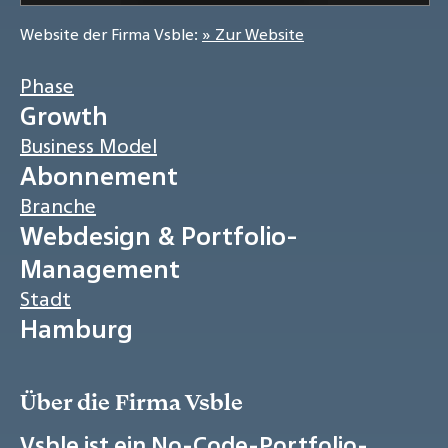
Website der Firma Vsble:
» Zur Website
Phase
Growth
Business Model
Abonnement
Branche
Webdesign & Portfolio-
Management
Stadt
Hamburg
Über die Firma Vsble
Vsble ist ein No-Code-Portfolio-