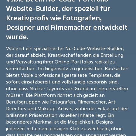
Website-Builder, der speziell für
Kreativprofis wie Fotografen,
Designer und Filmemacher entwickelt
wurde.
Vsble ist ein spezialisierter No-Code-Website-Builder,
der darauf abzielt, Kreativschaffenden die Erstellung
und Verwaltung ihrer Online-Portfolios radikal zu
vereinfachen. Im Gegensatz zu generischen Baukästen
bietet Vsble professionell gestaltete Templates, die
sofort einsatzbereit und vollständig responsiv sind,
ohne dass Nutzer Layouts von Grund auf neu erstellen
müssen. Die Plattform richtet sich gezielt an
Berufsgruppen wie Fotografen, Filmemacher, Art
Directors und Makeup-Artists, wobei der Fokus auf der
brillanten Präsentation visueller Inhalte liegt. Ein
besonderes Merkmal ist die Möglichkeit, Designs
jederzeit mit einem einzigen Klick zu wechseln, ohne
dass Inhalte neu hochgeladen oder angepasst werden