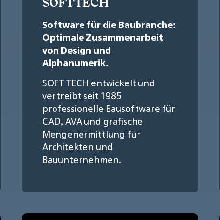
SOFTTECH
Software für die Baubranche:
Optimale Zusammenarbeit
von Design und
Alphanumerik.
SOFTTECH entwickelt und
vertreibt seit 1985
professionelle Bausoftware für
CAD, AVA und grafische
Mengenermittlung für
Architekten und
Bauunternehmen.