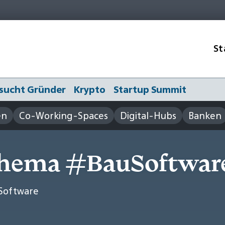
St
sucht Gründer
Krypto
Startup Summit
en
Co-Working-Spaces
Digital-Hubs
Banken
Thema #BauSoftwar
Software