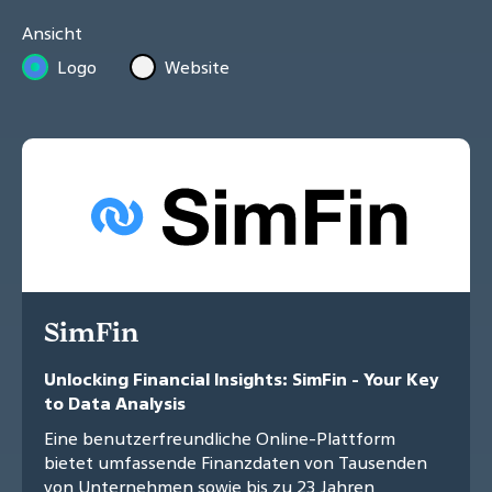
Ansicht
Logo
Website
SimFin
Unlocking Financial Insights: SimFin - Your Key
to Data Analysis
Eine benutzerfreundliche Online-Plattform
bietet umfassende Finanzdaten von Tausenden
von Unternehmen sowie bis zu 23 Jahren