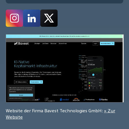
Website der Firma Bavest Technologies GmbH:
» Zur
Website