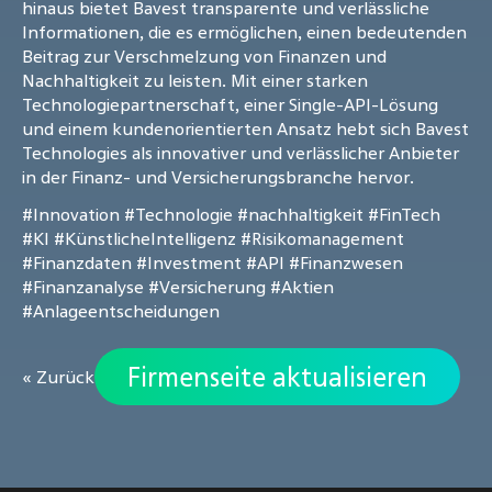
hinaus bietet Bavest transparente und verlässliche
Informationen, die es ermöglichen, einen bedeutenden
Beitrag zur Verschmelzung von Finanzen und
Nachhaltigkeit zu leisten. Mit einer starken
Technologiepartnerschaft, einer Single-API-Lösung
und einem kundenorientierten Ansatz hebt sich Bavest
Technologies als innovativer und verlässlicher Anbieter
in der Finanz- und Versicherungsbranche hervor.
#Innovation
#Technologie
#nachhaltigkeit
#FinTech
#KI
#KünstlicheIntelligenz
#Risikomanagement
#Finanzdaten
#Investment
#API
#Finanzwesen
#Finanzanalyse
#Versicherung
#Aktien
#Anlageentscheidungen
Firmenseite aktualisieren
« Zurück