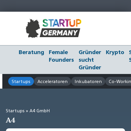
Beratung
Female
Gründer
Krypto
Founders
sucht
Gründer
Startups
Acceleratoren
Inkubatoren
Co-Workin
Startups
» A4 GmbH
A4