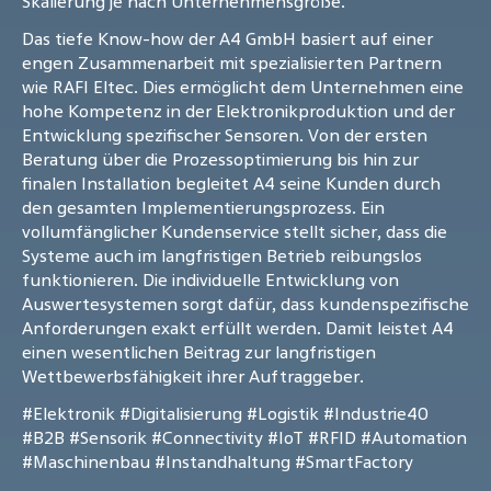
Skalierung je nach Unternehmensgröße.
Das tiefe Know-how der A4 GmbH basiert auf einer
engen Zusammenarbeit mit spezialisierten Partnern
wie RAFI Eltec. Dies ermöglicht dem Unternehmen eine
hohe Kompetenz in der Elektronikproduktion und der
Entwicklung spezifischer Sensoren. Von der ersten
Beratung über die Prozessoptimierung bis hin zur
finalen Installation begleitet A4 seine Kunden durch
den gesamten Implementierungsprozess. Ein
vollumfänglicher Kundenservice stellt sicher, dass die
Systeme auch im langfristigen Betrieb reibungslos
funktionieren. Die individuelle Entwicklung von
Auswertesystemen sorgt dafür, dass kundenspezifische
Anforderungen exakt erfüllt werden. Damit leistet A4
einen wesentlichen Beitrag zur langfristigen
Wettbewerbsfähigkeit ihrer Auftraggeber.
#Elektronik
#Digitalisierung
#Logistik
#Industrie40
#B2B
#Sensorik
#Connectivity
#IoT
#RFID
#Automation
#Maschinenbau
#Instandhaltung
#SmartFactory