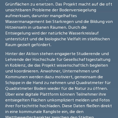
Grünflächen zu ersetzen. Das Projekt macht auf die oft
unsichtbaren Probleme der Bodenversiegelung
aufmerksam, darunter mangelhaftes
Wassermanagement bei Starkregen und die Bildung von
Hitzeinseln in urbanen Räumen. Durch die
Entsiegelung wird der natürliche Wasserkreislauf
unterstützt und die biologische Vielfalt im städtischen
Raum gezielt gefördert.
Hinter der Aktion stehen engagierte Studierende und
Lehrende der Hochschule für Gesellschaftsgestaltung
in Koblenz, die das Projekt wissenschaftlich begleiten
und koordinieren. Anwohner, Unternehmen und
Kommunen werden dazu motiviert, gemeinsam die
Schippe in die Hand zu nehmen und Quadratmeter für
Quadratmeter Boden wieder für die Natur zu öffnen.
Über eine digitale Plattform können Teilnehmer ihre
entsiegelten Flächen unkompliziert melden und Fotos
ihrer Fortschritte hochladen. Diese Daten fließen direkt
in eine kommunale Rangliste ein, die den
Wettbewerbscharakter zwischen den Städten