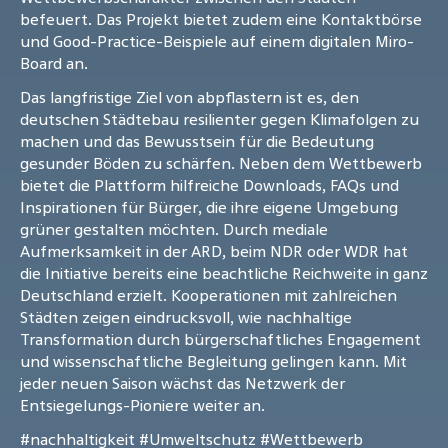
befeuert. Das Projekt bietet zudem eine Kontaktbörse
und Good-Practice-Beispiele auf einem digitalen Miro-
Board an.
Das langfristige Ziel von abpflastern ist es, den
deutschen Städtebau resilienter gegen Klimafolgen zu
machen und das Bewusstsein für die Bedeutung
gesunder Böden zu schärfen. Neben dem Wettbewerb
bietet die Plattform hilfreiche Downloads, FAQs und
Inspirationen für Bürger, die ihre eigene Umgebung
grüner gestalten möchten. Durch mediale
Aufmerksamkeit in der ARD, beim NDR oder WDR hat
die Initiative bereits eine beachtliche Reichweite in ganz
Deutschland erzielt. Kooperationen mit zahlreichen
Städten zeigen eindrucksvoll, wie nachhaltige
Transformation durch bürgerschaftliches Engagement
und wissenschaftliche Begleitung gelingen kann. Mit
jeder neuen Saison wächst das Netzwerk der
Entsiegelungs-Pioniere weiter an.
#nachhaltigkeit
#Umweltschutz
#Wettbewerb