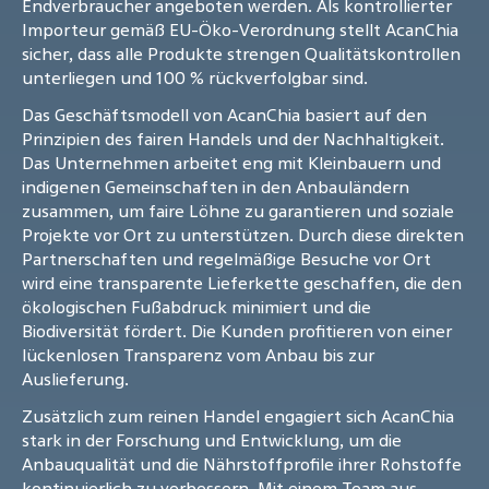
Endverbraucher angeboten werden. Als kontrollierter
Importeur gemäß EU-Öko-Verordnung stellt AcanChia
sicher, dass alle Produkte strengen Qualitätskontrollen
unterliegen und 100 % rückverfolgbar sind.
Das Geschäftsmodell von AcanChia basiert auf den
Prinzipien des fairen Handels und der Nachhaltigkeit.
Das Unternehmen arbeitet eng mit Kleinbauern und
indigenen Gemeinschaften in den Anbauländern
zusammen, um faire Löhne zu garantieren und soziale
Projekte vor Ort zu unterstützen. Durch diese direkten
Partnerschaften und regelmäßige Besuche vor Ort
wird eine transparente Lieferkette geschaffen, die den
ökologischen Fußabdruck minimiert und die
Biodiversität fördert. Die Kunden profitieren von einer
lückenlosen Transparenz vom Anbau bis zur
Auslieferung.
Zusätzlich zum reinen Handel engagiert sich AcanChia
stark in der Forschung und Entwicklung, um die
Anbauqualität und die Nährstoffprofile ihrer Rohstoffe
kontinuierlich zu verbessern. Mit einem Team aus