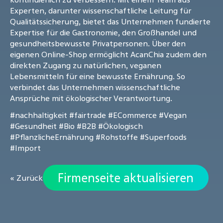
Experten, darunter wissenschaftliche Leitung für
Qualitätssicherung, bietet das Unternehmen fundierte
Expertise für die Gastronomie, den Großhandel und
gesundheitsbewusste Privatpersonen. Über den
eigenen Online-Shop ermöglicht AcanChia zudem den
direkten Zugang zu natürlichen, veganen
Lebensmitteln für eine bewusste Ernährung. So
verbindet das Unternehmen wissenschaftliche
Ansprüche mit ökologischer Verantwortung.
#nachhaltigkeit
#fairtrade
#ECommerce
#Vegan
#Gesundheit
#Bio
#B2B
#Ökologisch
#PflanzlicheErnährung
#Rohstoffe
#Superfoods
#Import
Firmenseite aktualisieren
« Zurück