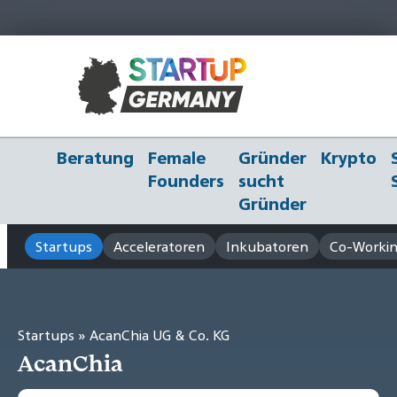
Beratung
Female
Gründer
Krypto
Founders
sucht
Gründer
Startups
Acceleratoren
Inkubatoren
Co-Workin
Startups
» AcanChia UG & Co. KG
AcanChia