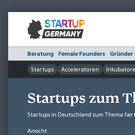
Beratung
Female Founders
Gründer 
Startups
Acceleratoren
Inkubator
Startups zum T
Startups in Deutschland zum Thema fair
Ansicht