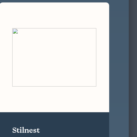
Stilnest