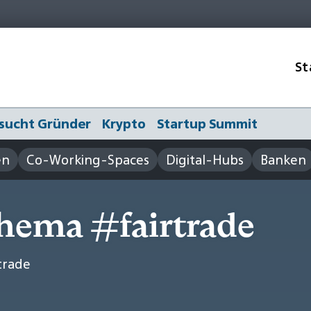
St
sucht Gründer
Krypto
Startup Summit
en
Co-Working-Spaces
Digital-Hubs
Banken
hema #fairtrade
trade