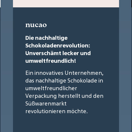
nucao
Die nachhaltige
Schokoladenrevolution:
Unverschämt lecker und
umweltfreundlich!
Ein innovatives Unternehmen,
das nachhaltige Schokolade in
umweltfreundlicher
Verpackung herstellt und den
Süßwarenmarkt
revolutionieren möchte.