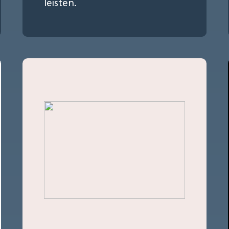
leisten.