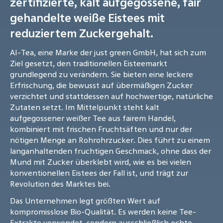
zertifizierte, kalt aufgegossene, fair
gehandelte weiße Eistees mit
reduziertem Zuckergehalt.
AI-Tea, eine Marke der just green GmbH, hat sich zum
Ziel gesetzt, den traditionellen Eisteemarkt
grundlegend zu verändern. Sie bieten eine leckere
Erfrischung, die bewusst auf übermäßigen Zucker
verzichtet und stattdessen auf hochwertige, natürliche
Zutaten setzt. Im Mittelpunkt steht kalt
aufgegossener weißer Tee aus fairem Handel,
kombiniert mit frischen Fruchtsäften und nur der
nötigen Menge an Rohrohrzucker. Dies führt zu einem
langanhaltenden fruchtigen Geschmack, ohne dass der
Mund mit Zucker überklebt wird, wie es bei vielen
konventionellen Eistees der Fall ist, und trägt zur
Revolution des Marktes bei.
Das Unternehmen legt größten Wert auf
kompromisslose Bio-Qualität. Es werden keine Tee-
Extrakte verwendet, sondern ausschließlich echte