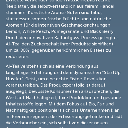
Teeblätter, die selbstverständlich aus fairem Handel
stammen. Künstliche Aroma-Noten sind tabu;
stattdessen sorgen frische Früchte und natürliche
Aromen für die intensiven Geschmacksrichtungen
Lemon, White Peach, Pomegranate und Black Berry.
Durch den innovativen Kaltaufguss-Prozess gelingt es
AI-Tea, den Zuckergehalt ihrer Produkte signifikant,
um ca. 30%, gegenüber herkömmlichen Eistees zu
reduzieren.
AI-Tea versteht sich als eine Verbindung aus
langjähriger Erfahrung und dem dynamischen "StartUp
Hustler"-Geist, um eine echte Eistee-Revolution
voranzutreiben. Das Produktportfolio ist darauf
ausgelegt, bewusste Konsumenten anzusprechen, die
Wert auf Nachhaltigkeit, faire Produktion und gesunde
Inhaltsstoffe legen. Mit dem Fokus auf Bio, Fair und
Nachhaltigkeit positioniert sich das Unternehmen klar
im Premiumsegment der Erfrischungsgetränke und lädt
die Verbraucher ein, sich selbst von dieser neuen