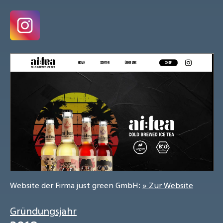
Website der Firma just green GmbH:
» Zur Website
Gründungsjahr