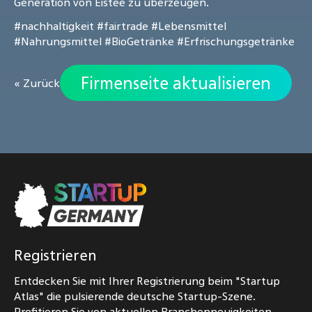
Generation von Eistee zu überzeugen.
#nachhaltigkeit
#fairtrade
#Lebensmittel
#Nahrungsmittel
#BioGetränke
#Erfrischungsgetränke
Firmenseite aktualisieren
« Zurück
Registrieren
Entdecken Sie mit Ihrer Registrierung beim "Startup
Atlas" die pulsierende deutsche Startup-Szene.
Profitieren Sie von aktuellen Branchenneuigkeiten,