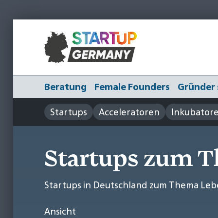
Beratung
Female Founders
Gründer 
Startups
Acceleratoren
Inkubator
Startups zum 
Startups in Deutschland zum Thema Leb
Ansicht