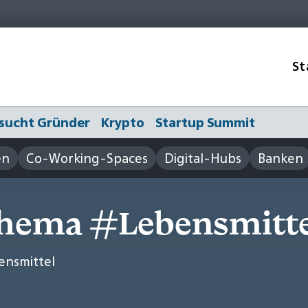
St
sucht Gründer
Krypto
Startup Summit
en
Co-Working-Spaces
Digital-Hubs
Banken
Thema #Lebensmitte
ensmittel