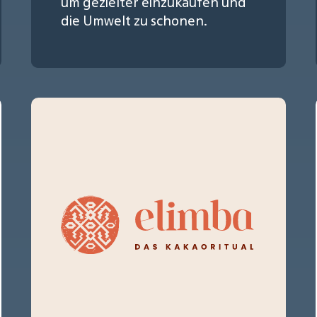
um gezielter einzukaufen und
die Umwelt zu schonen.