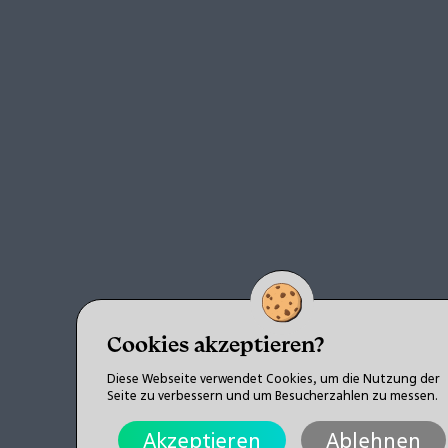
Cookies akzeptieren?
Diese Webseite verwendet Cookies, um die Nutzung der
Seite zu verbessern und um Besucherzahlen zu messen.
Akzeptieren
Ablehnen