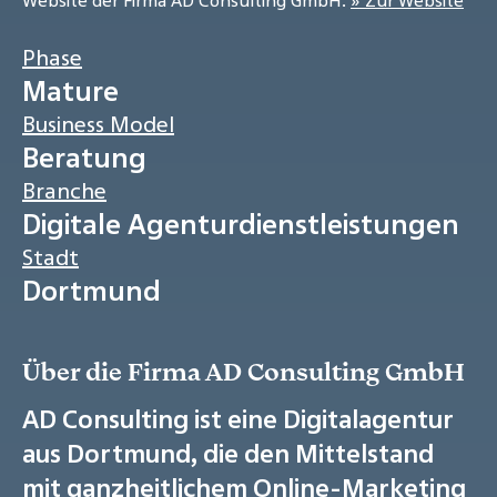
Website der Firma AD Consulting GmbH:
» Zur Website
Phase
Mature
Business Model
Beratung
Branche
Digitale Agenturdienstleistungen
Stadt
Dortmund
Über die Firma AD Consulting GmbH
AD Consulting ist eine Digitalagentur
aus Dortmund, die den Mittelstand
mit ganzheitlichem Online-Marketing