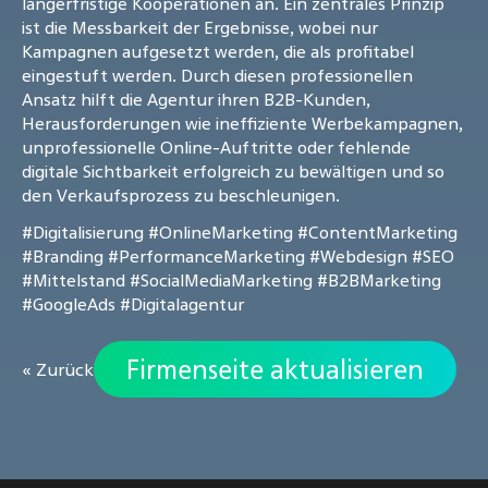
längerfristige Kooperationen an. Ein zentrales Prinzip
ist die Messbarkeit der Ergebnisse, wobei nur
Kampagnen aufgesetzt werden, die als profitabel
eingestuft werden. Durch diesen professionellen
Ansatz hilft die Agentur ihren B2B-Kunden,
Herausforderungen wie ineffiziente Werbekampagnen,
unprofessionelle Online-Auftritte oder fehlende
digitale Sichtbarkeit erfolgreich zu bewältigen und so
den Verkaufsprozess zu beschleunigen.
#Digitalisierung
#OnlineMarketing
#ContentMarketing
#Branding
#PerformanceMarketing
#Webdesign
#SEO
#Mittelstand
#SocialMediaMarketing
#B2BMarketing
#GoogleAds
#Digitalagentur
Firmenseite aktualisieren
« Zurück