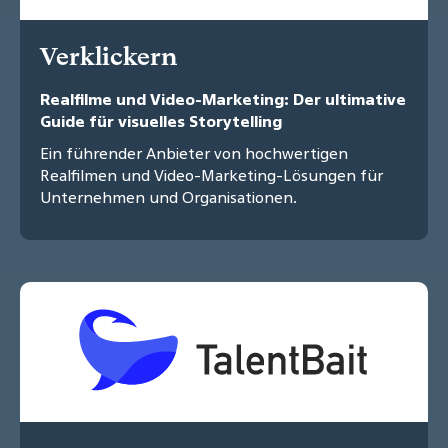
Verklickern
Realfilme und Video-Marketing: Der ultimative
Guide für visuelles Storytelling
Ein führender Anbieter von hochwertigen
Realfilmen und Video-Marketing-Lösungen für
Unternehmen und Organisationen.