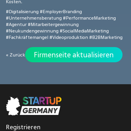
Kosten.
#Digitalisierung
#EmployerBranding
#Unternehmensberatung
#PerformanceMarketing
#Agentur
#Mitarbeitergewinnung
#Neukundengewinnung
#SocialMediaMarketing
#Fachkräftemangel
#Videoproduktion
#B2BMarketing
Firmenseite aktualisieren
« Zurück
Registrieren