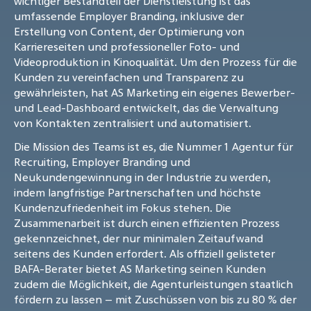
wichtiger Bestandteil der Dienstleistung ist das
umfassende Employer Branding, inklusive der
Erstellung von Content, der Optimierung von
Karriereseiten und professioneller Foto- und
Videoproduktion in Kinoqualität. Um den Prozess für die
Kunden zu vereinfachen und Transparenz zu
gewährleisten, hat AS Marketing ein eigenes Bewerber-
und Lead-Dashboard entwickelt, das die Verwaltung
von Kontakten zentralisiert und automatisiert.
Die Mission des Teams ist es, die Nummer 1 Agentur für
Recruiting, Employer Branding und
Neukundengewinnung in der Industrie zu werden,
indem langfristige Partnerschaften und höchste
Kundenzufriedenheit im Fokus stehen. Die
Zusammenarbeit ist durch einen effizienten Prozess
gekennzeichnet, der nur minimalen Zeitaufwand
seitens des Kunden erfordert. Als offiziell gelisteter
BAFA-Berater bietet AS Marketing seinen Kunden
zudem die Möglichkeit, die Agenturleistungen staatlich
fördern zu lassen – mit Zuschüssen von bis zu 80 % der