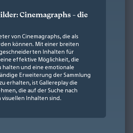
ilder: Cinemagraphs - die
ieter von Cinemagraphs, die als
den können. Mit einer breiten
eschneiderten Inhalten für
ine effektive Möglichkeit, die
 halten und eine emotionale
tändige Erweiterung der Sammlung
u erhalten, ist Gallereplay die
ehmen, die auf der Suche nach
isuellen Inhalten sind.