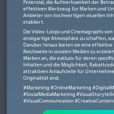
Potenzial, die Aufmerksamkeit der Betrac
effektiven Werkzeug für Marken und Unte
Anbieter von hochwertigen visuellen In
etabliert.
Die Video-Loops und Cinemagraphs von Ga
einzigartige Atmosphäre zu schaffen, w
Darüber hinaus bieten sie eine effektiv
Reichweite in sozialen Medien zu erziele
Marken an, die exklusiv für deren spezi
Inhalten und die Möglichkeit, Rabattcod
attraktiven Anlaufstelle für Unternehme
Originalität sind.
#Marketing
#OnlineMarketing
#DigitalM
#SocialMediaMarketing
#VisualStorytell
#VisualCommunication
#CreativeConten