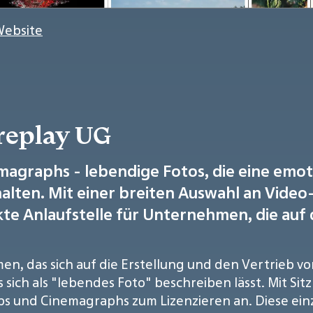
Website
replay UG
magraphs - lebendige Fotos, die eine emo
alten. Mit einer breiten Auswahl an Vid
ekte Anlaufstelle für Unternehmen, die auf
men, das sich auf die Erstellung und den Vertrieb vo
 sich als "lebendes Foto" beschreiben lässt. Mit Sitz 
 und Cinemagraphs zum Lizenzieren an. Diese einz