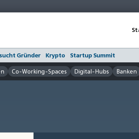
St
sucht Gründer
Krypto
Startup Summit
en
Co-Working-Spaces
Digital-Hubs
Banken