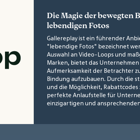
Die Magie der bewegten B
lebendigen Fotos
Gallereplay ist ein führender Anb
"lebendige Fotos" bezeichnet wer
Auswahl an Video-Loops und maßg
Marken, bietet das Unternehmen e
Aufmerksamkeit der Betrachter zu
Bindung aufzubauen. Durch die s
und die Möglichkeit, Rabattcodes z
perfekte Anlaufstelle für Untern
einzigartigen und ansprechenden v