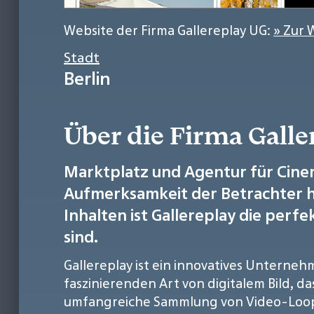
Website der Firma Gallereplay UG:
» Zur 
Stadt
Berlin
Über die Firma Galle
Marktplatz und Agentur für Cine
Aufmerksamkeit der Betrachter h
Inhalten ist Gallereplay die perf
sind.
Gallereplay ist ein innovatives Unterneh
faszinierenden Art von digitalem Bild, das
umfangreiche Sammlung von Video-Loops