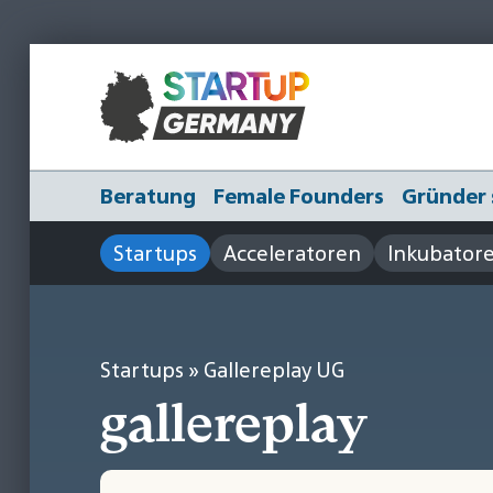
Beratung
Female Founders
Gründer 
Startups
Acceleratoren
Inkubator
Startups
» Gallereplay UG
gallereplay