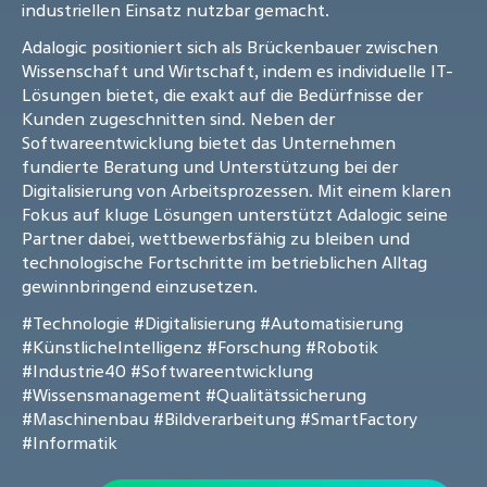
industriellen Einsatz nutzbar gemacht.
Adalogic positioniert sich als Brückenbauer zwischen
Wissenschaft und Wirtschaft, indem es individuelle IT-
Lösungen bietet, die exakt auf die Bedürfnisse der
Kunden zugeschnitten sind. Neben der
Softwareentwicklung bietet das Unternehmen
fundierte Beratung und Unterstützung bei der
Digitalisierung von Arbeitsprozessen. Mit einem klaren
Fokus auf kluge Lösungen unterstützt Adalogic seine
Partner dabei, wettbewerbsfähig zu bleiben und
technologische Fortschritte im betrieblichen Alltag
gewinnbringend einzusetzen.
#Technologie
#Digitalisierung
#Automatisierung
#KünstlicheIntelligenz
#Forschung
#Robotik
#Industrie40
#Softwareentwicklung
#Wissensmanagement
#Qualitätssicherung
#Maschinenbau
#Bildverarbeitung
#SmartFactory
#Informatik