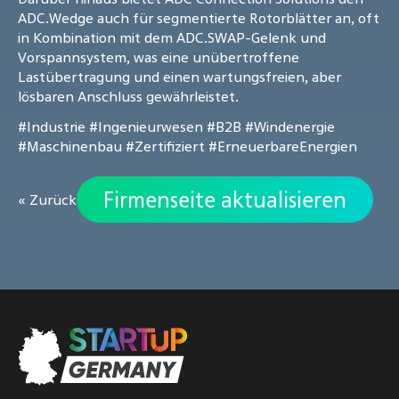
ADC.Wedge auch für segmentierte Rotorblätter an, oft
in Kombination mit dem ADC.SWAP-Gelenk und
Vorspannsystem, was eine unübertroffene
Lastübertragung und einen wartungsfreien, aber
lösbaren Anschluss gewährleistet.
#Industrie
#Ingenieurwesen
#B2B
#Windenergie
#Maschinenbau
#Zertifiziert
#ErneuerbareEnergien
Firmenseite aktualisieren
« Zurück