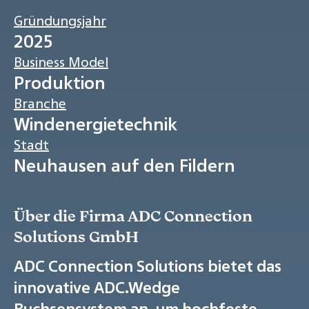
Gründungsjahr
2025
Business Model
Produktion
Branche
Windenergietechnik
Stadt
Neuhausen auf den Fildern
Über die Firma ADC Connection
Solutions GmbH
ADC Connection Solutions bietet das
innovative ADC.Wedge
Buchsensystem an, um hochfeste