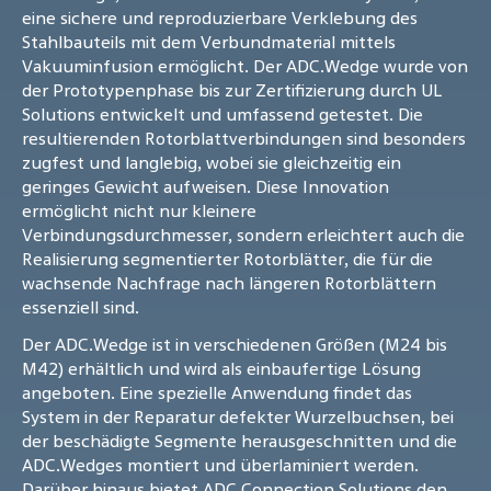
eine sichere und reproduzierbare Verklebung des
Stahlbauteils mit dem Verbundmaterial mittels
Vakuuminfusion ermöglicht. Der ADC.Wedge wurde von
der Prototypenphase bis zur Zertifizierung durch UL
Solutions entwickelt und umfassend getestet. Die
resultierenden Rotorblattverbindungen sind besonders
zugfest und langlebig, wobei sie gleichzeitig ein
geringes Gewicht aufweisen. Diese Innovation
ermöglicht nicht nur kleinere
Verbindungsdurchmesser, sondern erleichtert auch die
Realisierung segmentierter Rotorblätter, die für die
wachsende Nachfrage nach längeren Rotorblättern
essenziell sind.
Der ADC.Wedge ist in verschiedenen Größen (M24 bis
M42) erhältlich und wird als einbaufertige Lösung
angeboten. Eine spezielle Anwendung findet das
System in der Reparatur defekter Wurzelbuchsen, bei
der beschädigte Segmente herausgeschnitten und die
ADC.Wedges montiert und überlaminiert werden.
Darüber hinaus bietet ADC Connection Solutions den